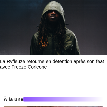
La Rvfleuze retourne en détention après son feat
avec Freeze Corleone
À la une