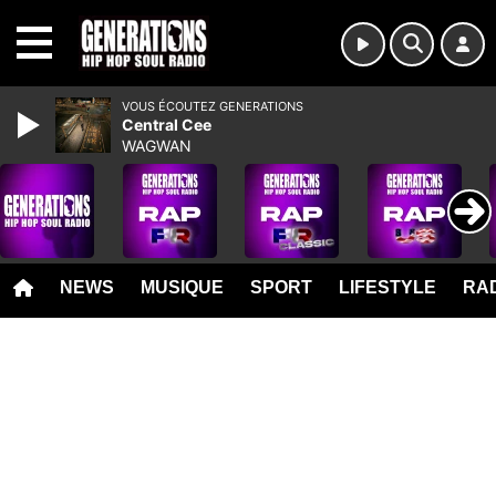
MENU
VOUS ÉCOUTEZ GENERATIONS
Central Cee
WAGWAN
NEWS
MUSIQUE
SPORT
LIFESTYLE
RAD