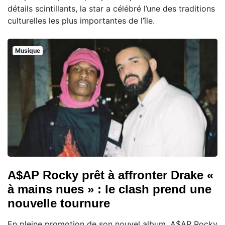
détails scintillants, la star a célébré l’une des traditions
culturelles les plus importantes de l’île.
Musique
A$AP Rocky prêt à affronter Drake «
à mains nues » : le clash prend une
nouvelle tournure
En pleine promotion de son nouvel album, A$AP Rocky