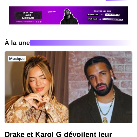
À la une
Musique
Drake et Karol G dévoilent leur