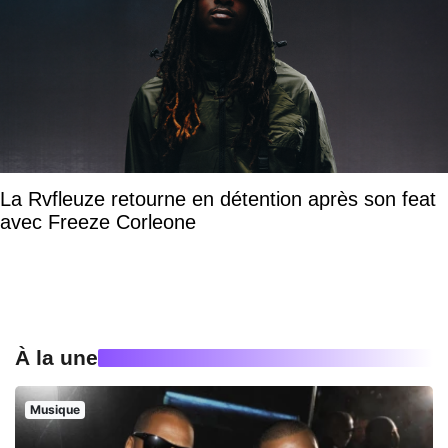
La Rvfleuze retourne en détention après son feat
avec Freeze Corleone
À la une
Musique