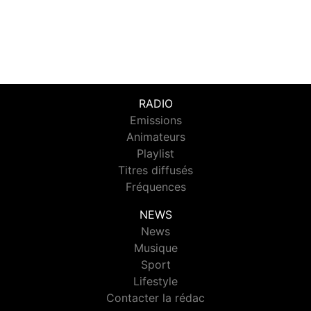
RADIO
Emissions
Animateurs
Playlist
Titres diffusés
Fréquences
NEWS
News
Musique
Sport
Lifestyle
Contacter la rédac