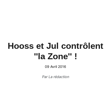
Hooss et Jul contrôlent
''la Zone'' !
09 Avril 2016
Par
La rédaction