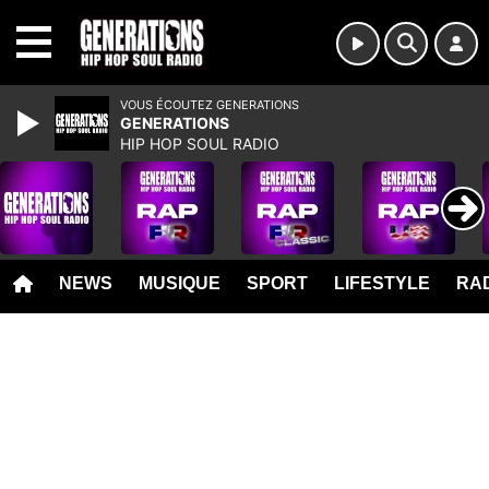
MENU
VOUS ÉCOUTEZ GENERATIONS
GENERATIONS
HIP HOP SOUL RADIO
NEWS
MUSIQUE
SPORT
LIFESTYLE
RAD