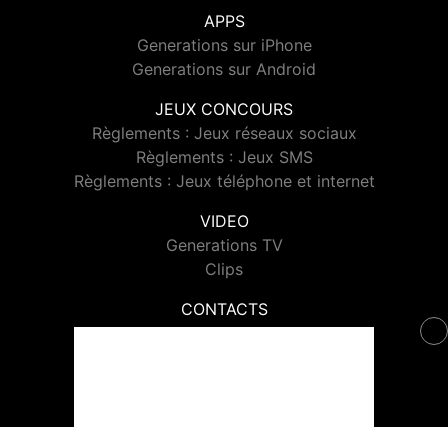
APPS
Generations sur iPhone
Generations sur Android
JEUX CONCOURS
Règlements : Jeux réseaux sociaux
Règlements : Jeux SMS
Règlements : Jeux téléphone et internet
VIDEO
Generations TV
Clips
CONTACTS
Contacter Generations