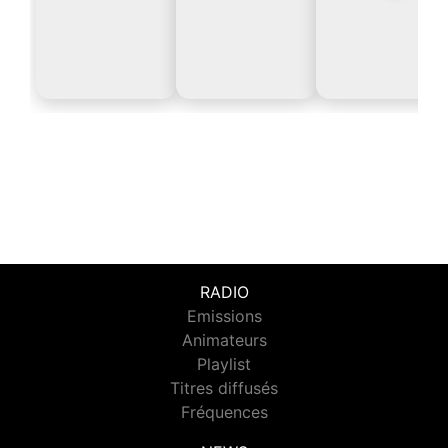
RADIO
Emissions
Animateurs
Playlist
Titres diffusés
Fréquences