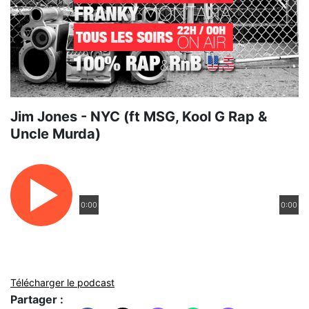
Jim Jones - NYC (ft MSG, Kool G Rap &
Uncle Murda)
0:00
0:00
Télécharger le podcast
Partager :