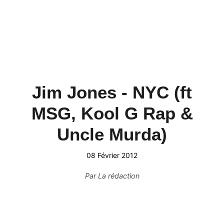
Jim Jones - NYC (ft
MSG, Kool G Rap &
Uncle Murda)
08 Février 2012
Par
La rédaction