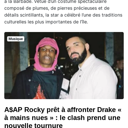
à la Barbade. Vêtue d’un costume spectaculaire
composé de plumes, de pierres précieuses et de
détails scintillants, la star a célébré l’une des traditions
culturelles les plus importantes de l’île.
Musique
A$AP Rocky prêt à affronter Drake «
à mains nues » : le clash prend une
nouvelle tournure