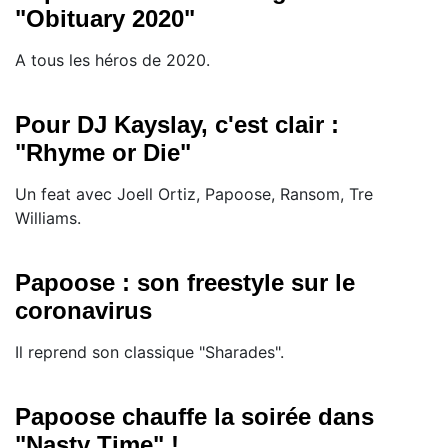
"Obituary 2020"
A tous les héros de 2020.
Pour DJ Kayslay, c'est clair :
"Rhyme or Die"
Un feat avec Joell Ortiz, Papoose, Ransom, Tre
Williams.
Papoose : son freestyle sur le
coronavirus
Il reprend son classique "Sharades".
Papoose chauffe la soirée dans
"Nasty Time" !