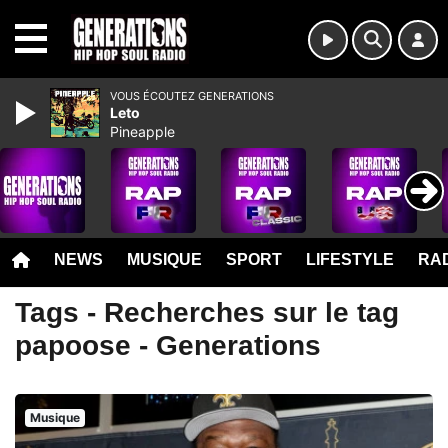
MENU
VOUS ÉCOUTEZ GENERATIONS
Leto
Pineapple
NEWS
MUSIQUE
SPORT
LIFESTYLE
RAD
Tags - Recherches sur le tag
papoose - Generations
Musique