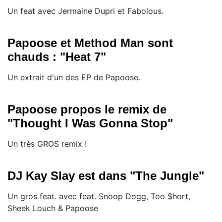
Un feat avec Jermaine Dupri et Fabolous.
Papoose et Method Man sont
chauds : "Heat 7"
Un extrait d'un des EP de Papoose.
Papoose propos le remix de
"Thought I Was Gonna Stop"
Un très GROS remix !
DJ Kay Slay est dans "The Jungle"
Un gros feat. avec feat. Snoop Dogg, Too $hort,
Sheek Louch & Papoose