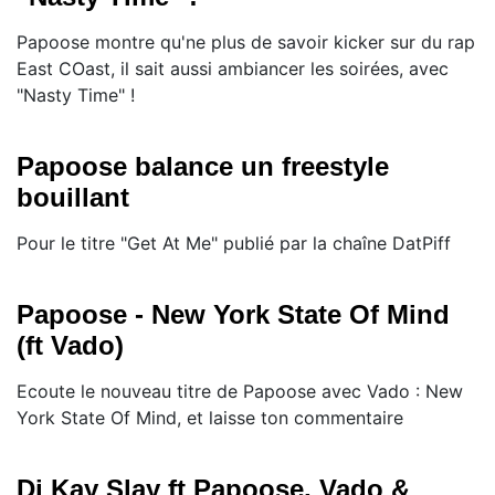
Papoose montre qu'ne plus de savoir kicker sur du rap
East COast, il sait aussi ambiancer les soirées, avec
"Nasty Time" !
Papoose balance un freestyle
bouillant
Pour le titre "Get At Me" publié par la chaîne DatPiff
Papoose - New York State Of Mind
(ft Vado)
Ecoute le nouveau titre de Papoose avec Vado : New
York State Of Mind, et laisse ton commentaire
Dj Kay Slay ft Papoose, Vado &