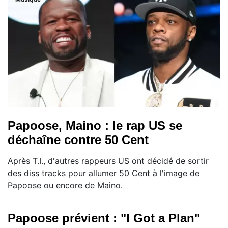
Papoose, Maino : le rap US se
déchaîne contre 50 Cent
Après T.I., d'autres rappeurs US ont décidé de sortir
des diss tracks pour allumer 50 Cent à l'image de
Papoose ou encore de Maino.
Papoose prévient : "I Got a Plan"