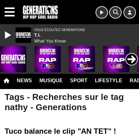
MENU
VOUS ÉCOUTEZ GENERATIONS
T.I.
What You Know
NEWS
MUSIQUE
SPORT
LIFESTYLE
RAD
Tags - Recherches sur le tag
nathy - Generations
Tuco balance le clip "AN TET" !