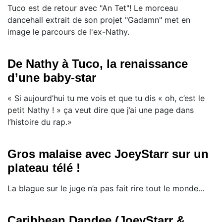
Tuco est de retour avec "An Tet"! Le morceau
dancehall extrait de son projet "Gadamn" met en
image le parcours de l'ex-Nathy.
De Nathy à Tuco, la renaissance
d’une baby-star
« Si aujourd’hui tu me vois et que tu dis « oh, c’est le
petit Nathy ! » ça veut dire que j’ai une page dans
l’histoire du rap.»
Gros malaise avec JoeyStarr sur un
plateau télé !
La blague sur le juge n’a pas fait rire tout le monde…
Caribbean Dandee (JoeyStarr &