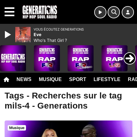
MENU
VOUS ÉCOUTEZ GENERATIONS
Eve
Who's That Girl ?
NEWS
MUSIQUE
SPORT
LIFESTYLE
RAD
Tags - Recherches sur le tag
mils-4 - Generations
Musique