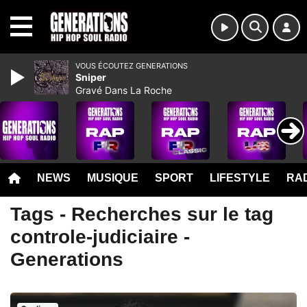
MENU
VOUS ÉCOUTEZ GENERATIONS
Sniper
Gravé Dans La Roche
NEWS
MUSIQUE
SPORT
LIFESTYLE
RAD
Tags - Recherches sur le tag
controle-judiciaire -
Generations