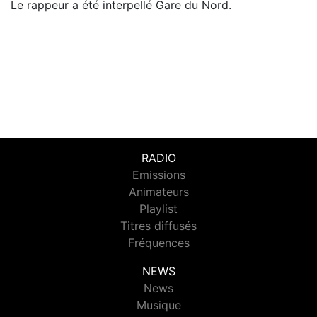
Le rappeur a été interpellé Gare du Nord.
RADIO
Emissions
Animateurs
Playlist
Titres diffusés
Fréquences
NEWS
News
Musique