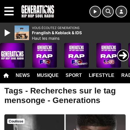
MENU
VOUS ÉCOUTEZ GENERATIONS
Franglish & Keblack & IDS
Haut les mains
NEWS
MUSIQUE
SPORT
LIFESTYLE
RAD
Tags - Recherches sur le tag
mensonge - Generations
Coulisse