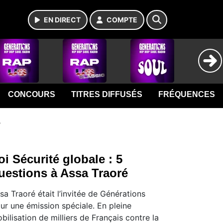
EN DIRECT
COMPTE
CONCOURS
TITRES DIFFUSÉS
FRÉQUENCES
s
oi Sécurité globale : 5
uestions à Assa Traoré
sa Traoré était l’invitée de Générations
ur une émission spéciale. En pleine
bilisation de milliers de Français contre la