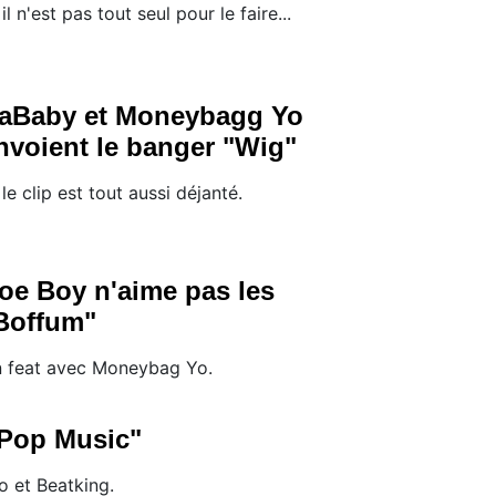
 il n'est pas tout seul pour le faire...
aBaby et Moneybagg Yo
nvoient le banger "Wig"
 le clip est tout aussi déjanté.
oe Boy n'aime pas les
Boffum"
 feat avec Moneybag Yo.
"Pop Music"
 et Beatking.