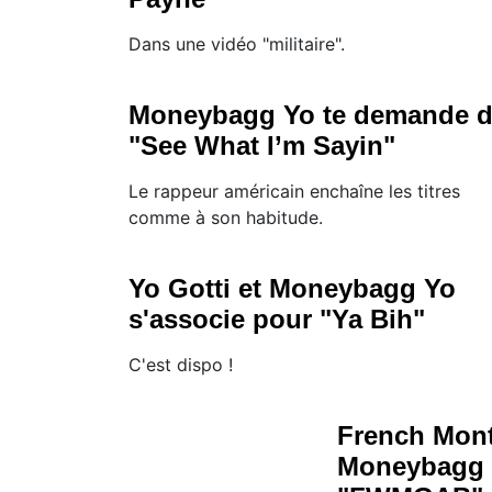
Dans une vidéo "militaire".
Moneybagg Yo te demande 
"See What I’m Sayin"
Le rappeur américain enchaîne les titres
comme à son habitude.
Yo Gotti et Moneybagg Yo
s'associe pour "Ya Bih"
C'est dispo !
French Mont
Moneybagg 