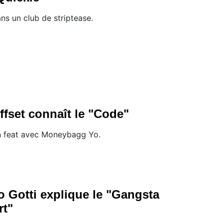
ns un club de striptease.
ffset connaît le "Code"
 feat avec Moneybagg Yo.
o Gotti explique le "Gangsta
rt"