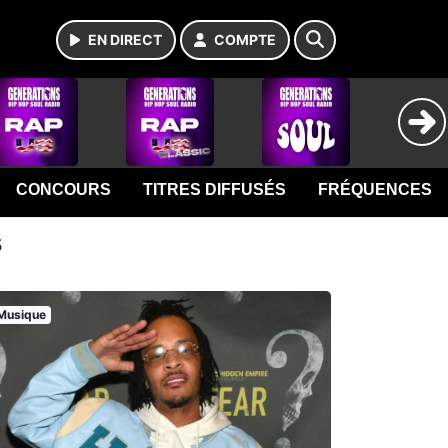
EN DIRECT
COMPTE
CONCOURS
TITRES DIFFUSÉS
FRÉQUENCES
s
Musique