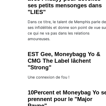
ses petits mensonges dans
"LIES"
Dans ce titre, le talent de Memphis parle de
ses infidélités et donne son point de vue su
ce qui ne va pas dans les relations
amoureuses.
EST Gee, Moneybagg Yo &
CMG The Label lâchent
"Strong"
Une connexion de fou !
10Percent et Moneybag Yo s
prennent pour le "Major
Payne"