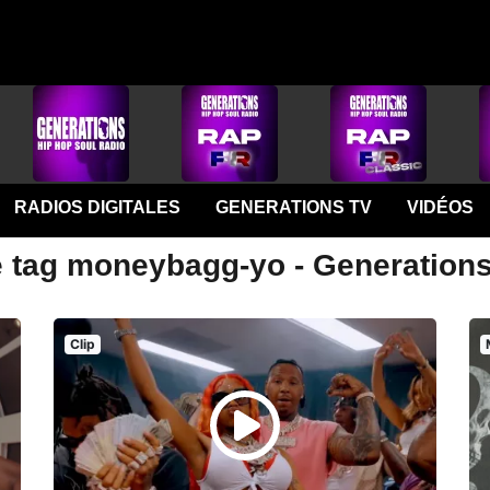
RADIOS DIGITALES
GENERATIONS TV
VIDÉOS
e tag moneybagg-yo - Generation
Clip