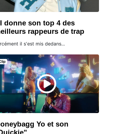
.I donne son top 4 des
eilleurs rappeurs de trap
rcément il s'est mis dedans...
Clip
oneybagg Yo et son
Quickie"