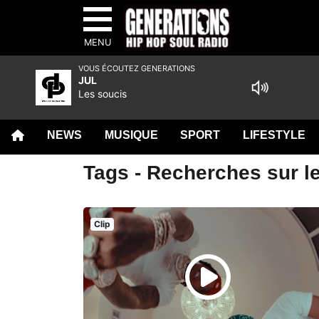
MENU
VOUS ÉCOUTEZ GENERATIONS
JUL
Les soucis
NEWS
MUSIQUE
SPORT
LIFESTYLE
Tags - Recherches sur l
Clip