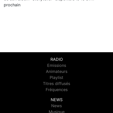
prochain
RADIO
Emissions
Animateurs
Playlist
Titres diffusés
Fréquences
NEWS
News
Musique