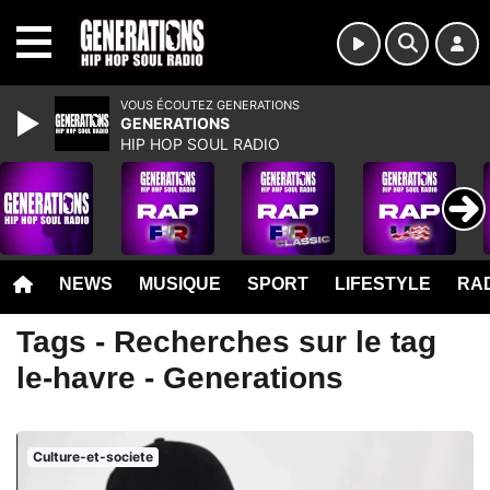
MENU
VOUS ÉCOUTEZ GENERATIONS
GENERATIONS
HIP HOP SOUL RADIO
NEWS
MUSIQUE
SPORT
LIFESTYLE
RAD
Tags - Recherches sur le tag
le-havre - Generations
Culture-et-societe