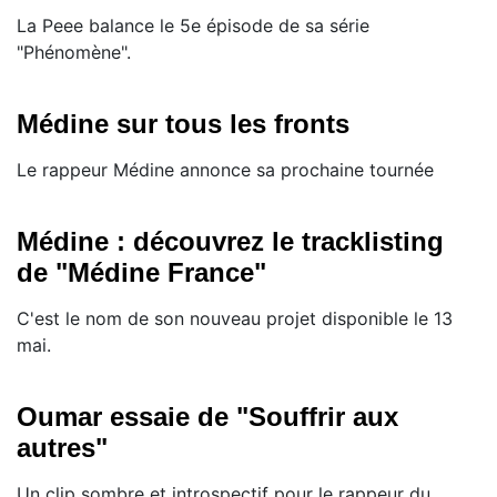
La Peee balance le 5e épisode de sa série
"Phénomène".
Médine sur tous les fronts
Le rappeur Médine annonce sa prochaine tournée
Médine : découvrez le tracklisting
de "Médine France"
C'est le nom de son nouveau projet disponible le 13
mai.
Oumar essaie de "Souffrir aux
autres"
Un clip sombre et introspectif pour le rappeur du