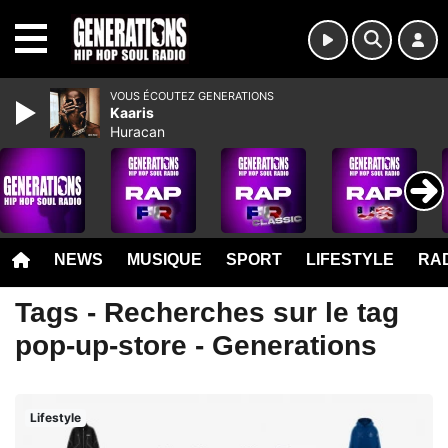
MENU
VOUS ÉCOUTEZ GENERATIONS
Kaaris
Huracan
NEWS
MUSIQUE
SPORT
LIFESTYLE
RAD
Tags - Recherches sur le tag
pop-up-store - Generations
Lifestyle