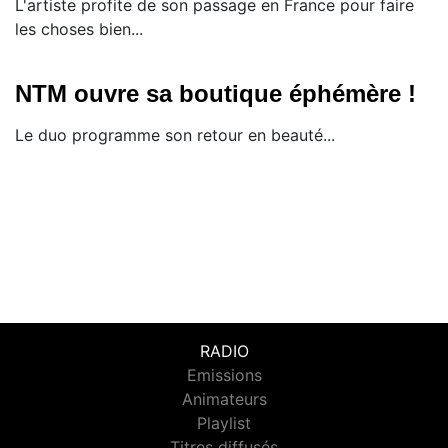
L'artiste profite de son passage en France pour faire
les choses bien...
NTM ouvre sa boutique éphémère !
Le duo programme son retour en beauté...
RADIO
Emissions
Animateurs
Playlist
Titres diffusés