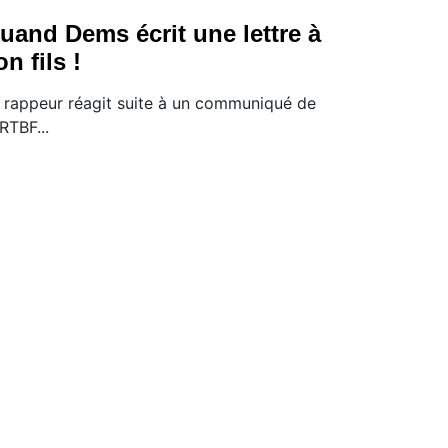
uand Dems écrit une lettre à
on fils !
 rappeur réagit suite à un communiqué de
 RTBF...