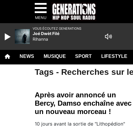
MENU
VOUS ÉCOUTEZ GENERATIONS
Joé Dwèt Filé
Rihanna
NEWS
MUSIQUE
SPORT
LIFESTYLE
Tags - Recherches sur le
Après avoir annoncé un
Bercy, Damso enchaîne avec
un nouveau morceau !
10 jours avant la sortie de "Lithopédion"