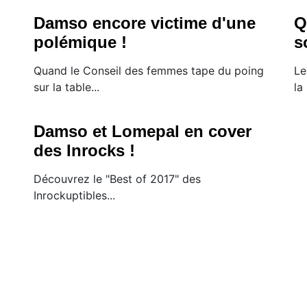
Damso encore victime d'une
Q
polémique !
s
Quand le Conseil des femmes tape du poing
Le
sur la table...
la
Damso et Lomepal en cover
des Inrocks !
Découvrez le "Best of 2017" des
Inrockuptibles...