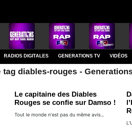
RADIOS DIGITALES
GENERATIONS TV
VIDÉOS
 tag diables-rouges - Generation
Le capitaine des Diables
D
Rouges se confie sur Damso !
l
R
Tout le monde n'est pas du même avis...
L'