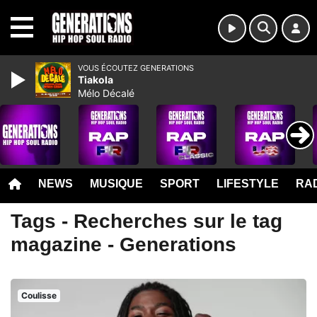
MENU
VOUS ÉCOUTEZ GENERATIONS
Tiakola
Mélo Décalé
NEWS
MUSIQUE
SPORT
LIFESTYLE
RAD
Tags - Recherches sur le tag
magazine - Generations
Coulisse