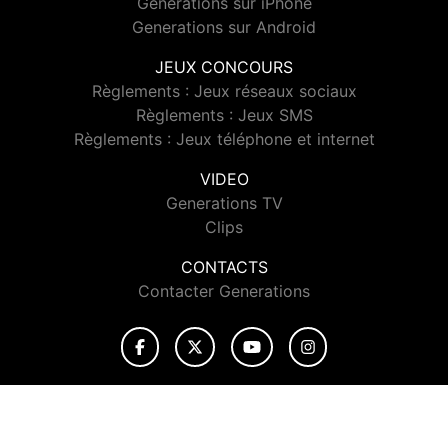
Generations sur iPhone
Generations sur Android
JEUX CONCOURS
Règlements : Jeux réseaux sociaux
Règlements : Jeux SMS
Règlements : Jeux téléphone et internet
VIDEO
Generations TV
Clips
CONTACTS
Contacter Generations
© 2026 Generations Tous droits réservés.