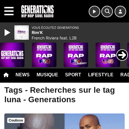
MENU
VOUS ÉCOUTEZ GENERATIONS
Rim'K
French Riviera feat. L2B
NEWS
MUSIQUE
SPORT
LIFESTYLE
RAD
Tags - Recherches sur le tag
luna - Generations
Coulisse