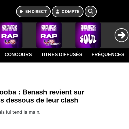
EN DIRECT
COMPTE
CONCOURS
TITRES DIFFUSÉS
FRÉQUENCES
ooba : Benash revient sur
es dessous de leur clash
is lui tend la main.