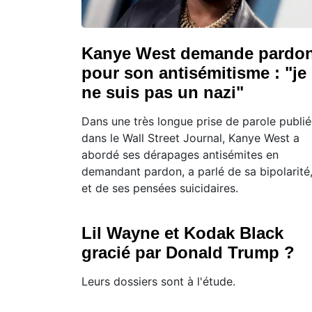
Kanye West demande pardo
pour son antisémitisme : "je
ne suis pas un nazi"
Dans une très longue prise de parole publi
dans le Wall Street Journal, Kanye West a
abordé ses dérapages antisémites en
demandant pardon, a parlé de sa bipolarité
et de ses pensées suicidaires.
Lil Wayne et Kodak Black
gracié par Donald Trump ?
Leurs dossiers sont à l'étude.