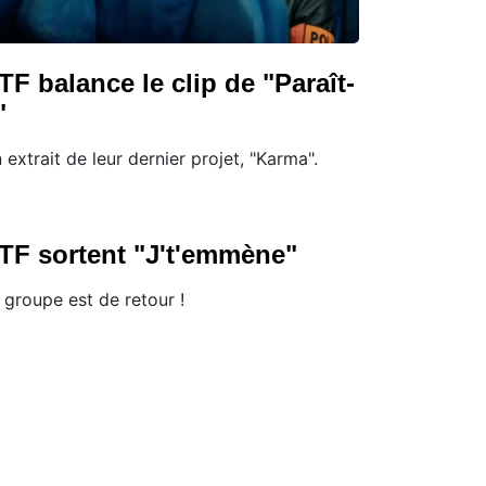
TF balance le clip de "Paraît-
"
 extrait de leur dernier projet, "Karma".
TF sortent "J't'emmène"
 groupe est de retour !