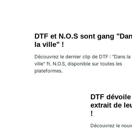
DTF et N.O.S sont gang "Da
la ville" !
Découvrez le dernier clip de DTF : "Dans la
ville" ft. N.O.S, disponible sur toutes les
plateformes.
DTF dévoile
extrait de l
!
Découvrez le nouv