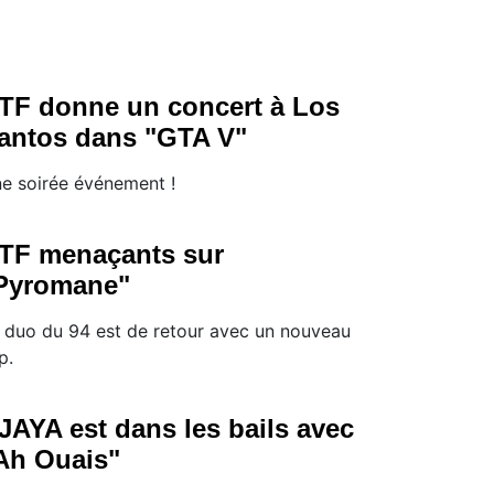
TF donne un concert à Los
antos dans "GTA V"
e soirée événement !
TF menaçants sur
Pyromane"
 duo du 94 est de retour avec un nouveau
p.
JAYA est dans les bails avec
Ah Ouais"