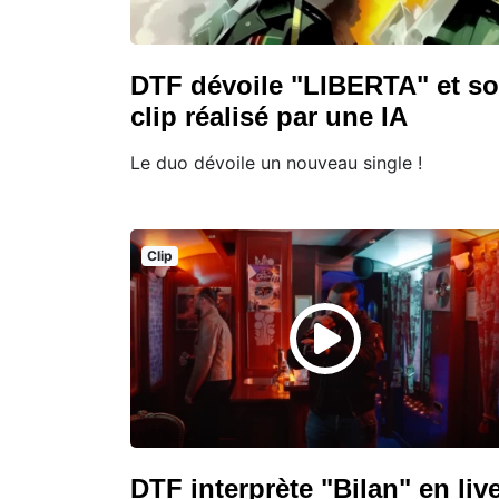
DTF dévoile "LIBERTA" et s
clip réalisé par une IA
Le duo dévoile un nouveau single !
Clip
DTF interprète "Bilan" en liv