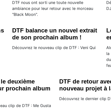
DTF nous ont sorti une toute nouvelle
Dé
ambiance pour leur retour avec le morceau
DJ
"Black Moon".
ns
DTF balance un nouvel extrait
L
de son prochain album !
e
Découvrez le nouveau clip de DTF : Veni Qui
Al
la
du
fe
 le deuxième
DTF de retour ave
eur prochain album
nouveau projet à la
Découvrez le dernier clip D
eau clip de DTF : Me Gusta