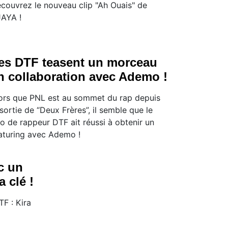
couvrez le nouveau clip "Ah Ouais" de
AYA !
es DTF teasent un morceau
n collaboration avec Ademo !
ors que PNL est au sommet du rap depuis
 sortie de “Deux Frères”, il semble que le
o de rappeur DTF ait réussi à obtenir un
aturing avec Ademo !
c un
 clé !
TF : Kira