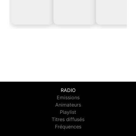
RADIO
Emissions
Animateurs
Playlist
Titres diffusés
Fréquences