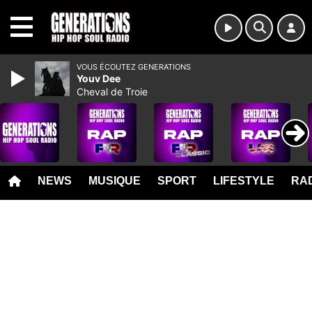
MENU
VOUS ÉCOUTEZ GENERATIONS
Youv Dee
Cheval de Troie
NEWS
MUSIQUE
SPORT
LIFESTYLE
RAD