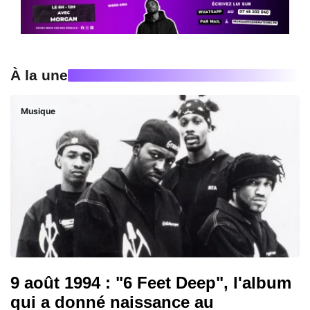
À la une
Musique
9 août 1994 : "6 Feet Deep", l'album
qui a donné naissance au