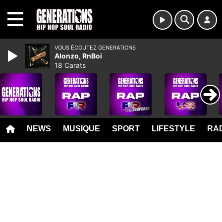
MENU
VOUS ÉCOUTEZ GENERATIONS
Alonzo, RnBoi
18 Carats
NEWS
MUSIQUE
SPORT
LIFESTYLE
RAD