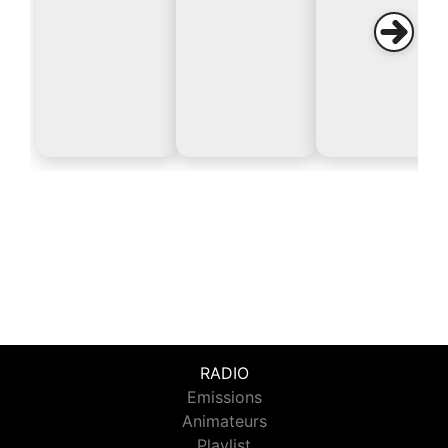
RADIO
Emissions
Animateurs
Playlist