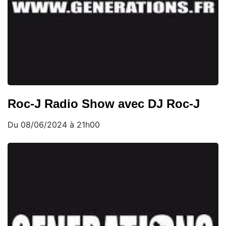
Roc-J Radio Show avec DJ Roc-J
Du 08/06/2024 à 21h00