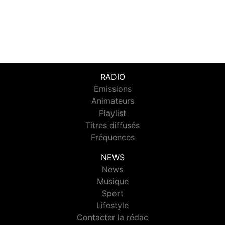
RADIO
Emissions
Animateurs
Playlist
Titres diffusés
Fréquences
NEWS
News
Musique
Sport
Lifestyle
Contacter la rédac