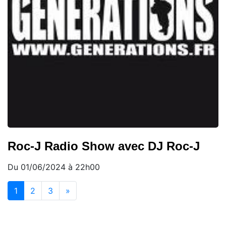
Roc-J Radio Show avec DJ Roc-J
Du 01/06/2024 à 22h00
(current)
1
2
3
»