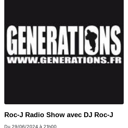
Roc-J Radio Show avec DJ Roc-J
Du 29/06/2024 à 21h00