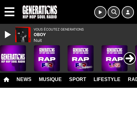
MENU
VOUS ÉCOUTEZ GENERATIONS
OBOY
Nuit
NEWS
MUSIQUE
SPORT
LIFESTYLE
RAD