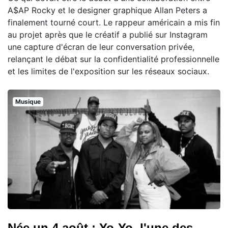
A$AP Rocky et le designer graphique Allan Peters a
finalement tourné court. Le rappeur américain a mis fin
au projet après que le créatif a publié sur Instagram
une capture d'écran de leur conversation privée,
relançant le débat sur la confidentialité professionnelle
et les limites de l'exposition sur les réseaux sociaux.
Musique
Née un 4 août : Yo-Yo, l'une des