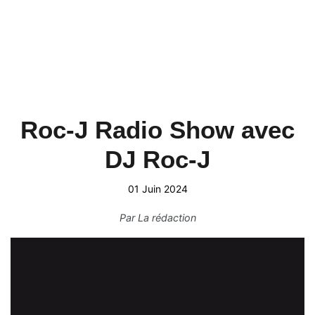
Roc-J Radio Show avec
DJ Roc-J
01 Juin 2024
Par
La rédaction