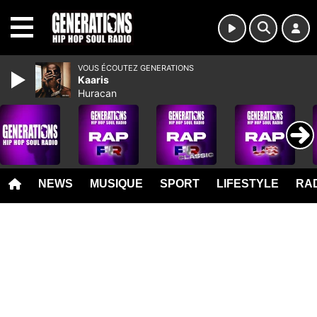
MENU
VOUS ÉCOUTEZ GENERATIONS
Kaaris
Huracan
NEWS
MUSIQUE
SPORT
LIFESTYLE
RAD