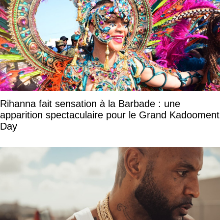
Rihanna fait sensation à la Barbade : une
apparition spectaculaire pour le Grand Kadooment
Day