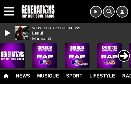
MENU
VOUS ÉCOUTEZ GENERATIONS
Lagui
Maracanã
NEWS
MUSIQUE
SPORT
LIFESTYLE
RAD