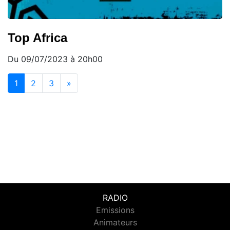
Top Africa
Du 09/07/2023 à 20h00
(current)
1
2
3
»
RADIO
Emissions
Animateurs