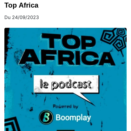
Top Africa
Du 24/09/2023