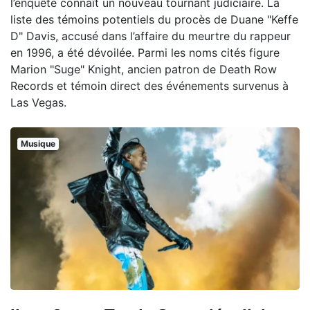
l’enquête connaît un nouveau tournant judiciaire. La
liste des témoins potentiels du procès de Duane "Keffe
D" Davis, accusé dans l’affaire du meurtre du rappeur
en 1996, a été dévoilée. Parmi les noms cités figure
Marion "Suge" Knight, ancien patron de Death Row
Records et témoin direct des événements survenus à
Las Vegas.
Musique