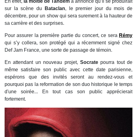
En effet,
la moitié de Tandem
a annoncé qu’il se produirait
sur la scène du
Bataclan
, le premier jour du mois de
décembre, pour un show qui sera surement à la hauteur de
sa carrière et des surprises.
Pour assurer la première partie du concert, ce sera
Rémy
qui s’y collera, son protégé qui a récemment signé chez
Def Jam France, une sorte de passage de témoin.
En attendant un nouveau projet,
Socrate
pourra tout de
même satisfaire son public avec cette date parisienne,
espérons que des invités seront au rendez-vous et
pourquoi pas la reformation de son duo historique le temps
d'une soirée... En tout cas son public apprécierait
fortement.