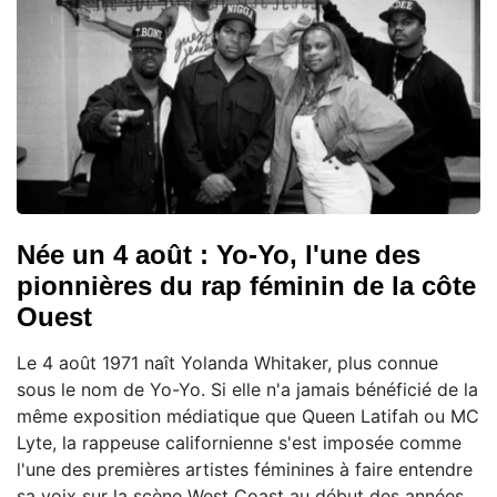
Née un 4 août : Yo-Yo, l'une des
pionnières du rap féminin de la côte
Ouest
Le 4 août 1971 naît Yolanda Whitaker, plus connue
sous le nom de Yo-Yo. Si elle n'a jamais bénéficié de la
même exposition médiatique que Queen Latifah ou MC
Lyte, la rappeuse californienne s'est imposée comme
l'une des premières artistes féminines à faire entendre
sa voix sur la scène West Coast au début des années