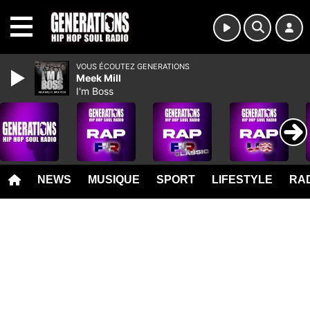
MENU
VOUS ÉCOUTEZ GENERATIONS
Meek Mill
I'm Boss
NEWS
MUSIQUE
SPORT
LIFESTYLE
RAD