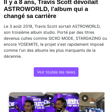
Il y a 8 ans, Travis Scott dévoilait
ASTROWORLD, l'album qui a
changé sa carrière
Le 3 août 2018, Travis Scott sortait ASTROWORLD,
son troisième album studio. Porté par des titres
devenus cultes comme SICKO MODE, STARGAZING ou
encore YOSEMITE, le projet s'est rapidement imposé
comme l'un des albums les plus marquants de la
décennie.
Voir toutes les news