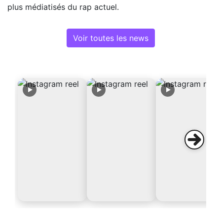
plus médiatisés du rap actuel.
Voir toutes les news