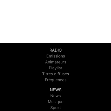
RADIO
Emissions
Animateurs
Playlist
Titres diffusés
Fréquences
NEWS
News
Musique
Sport