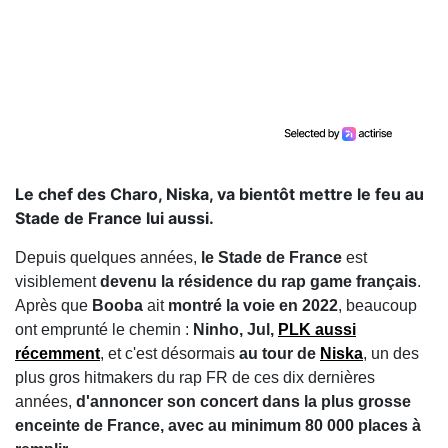
Le chef des Charo, Niska, va bientôt mettre le feu au
Stade de France lui aussi.
Depuis quelques années,
le Stade de France
est
visiblement
devenu la résidence du rap game français
.
Après que
Booba
ait
montré la voie en 2022
, beaucoup
ont emprunté le chemin :
Ninho, Jul,
PLK aussi
récemment
, et c'est désormais
au tour de
Niska
, un des
plus gros hitmakers du rap FR de ces dix dernières
années,
d'annoncer son concert dans la plus grosse
enceinte de France, avec au minimum 80 000 places à