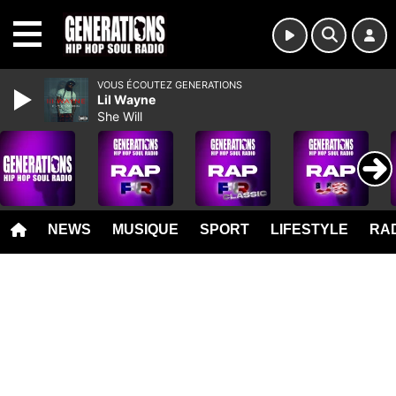
MENU
VOUS ÉCOUTEZ GENERATIONS
Lil Wayne
She Will
NEWS
MUSIQUE
SPORT
LIFESTYLE
RAD