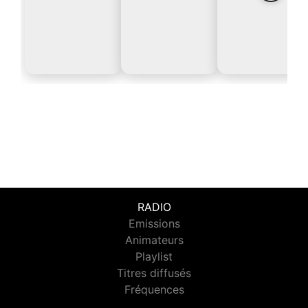
RADIO
Emissions
Animateurs
Playlist
Titres diffusés
Fréquences