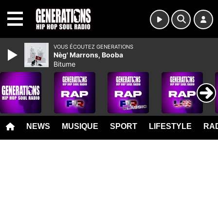
MENU
VOUS ÉCOUTEZ GENERATIONS
Nèg' Marrons, Booba
Bitume
NEWS
MUSIQUE
SPORT
LIFESTYLE
RAD