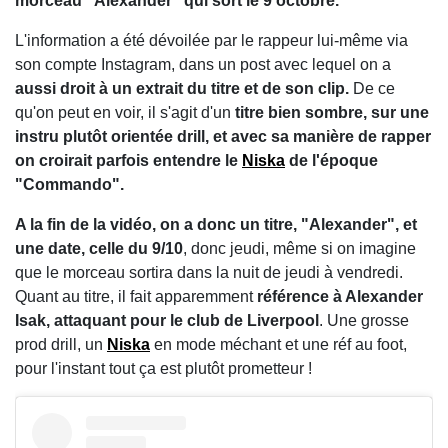
morceau "Alexander" qui sort le 9 octobre.
L'information a été dévoilée par le rappeur lui-même via
son compte Instagram, dans un post avec lequel on a
aussi droit à un extrait du titre et de son clip.
De ce
qu'on peut en voir, il s'agit d'un
titre bien sombre, sur une
instru plutôt orientée drill, et avec sa manière de rapper
on croirait parfois entendre le
Niska
de l'époque
"Commando".
A la fin de la vidéo, on a donc un titre, "Alexander", et
une date, celle du 9/10
, donc jeudi, même si on imagine
que le morceau sortira dans la nuit de jeudi à vendredi.
Quant au titre, il fait apparemment
référence à Alexander
Isak, attaquant pour le club de Liverpool
. Une grosse
prod drill, un
Niska
en mode méchant et une réf au foot,
pour l'instant tout ça est plutôt prometteur !