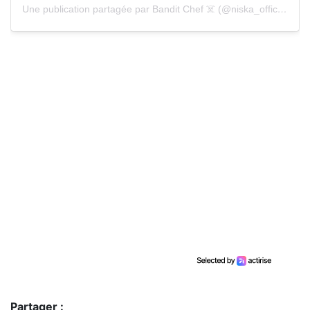
Une publication partagée par Bandit Chef ☠️ (@niska_officiel)
Partager :