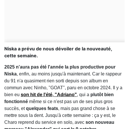
Niska a prévu de nous dévoiler de la nouveauté,
cette semaine.
2025 n'aura pas été l'année la plus productive pour
Niska
, enfin, au moins jusqu'à maintenant. Car le rappeur
du 91 n'a quasiment rien sorti depuis son album en
commun avec Ninho, "GOAT", paru en octobre 2024. Il y a
bien eu
son hit de l'été, "Adriano"
, qui a
plutôt bien
fonctionné
même si ce n'est pas un de ses plus gros
succès, et
quelques feats
, mais pas grand chose à se
mettre sous la dent. Jusqu'à cette semaine : ça y est, le
Charo reprend du service en solo, avec
son nouveau