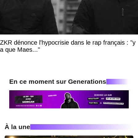
ZKR dénonce l'hypocrisie dans le rap français : "y
a que Maes..."
En ce moment sur Generations
À la une