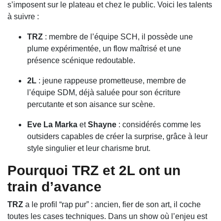
s’imposent sur le plateau et chez le public. Voici les talents
à suivre :
TRZ
: membre de l’équipe SCH, il possède une
plume expérimentée, un flow maîtrisé et une
présence scénique redoutable.
2L
: jeune rappeuse prometteuse, membre de
l’équipe SDM, déjà saluée pour son écriture
percutante et son aisance sur scène.
Eve La Marka
et
Shayne
: considérés comme les
outsiders capables de créer la surprise, grâce à leur
style singulier et leur charisme brut.
Pourquoi TRZ et 2L ont un
train d’avance
TRZ
a le profil “rap pur” : ancien, fier de son art, il coche
toutes les cases techniques. Dans un show où l’enjeu est