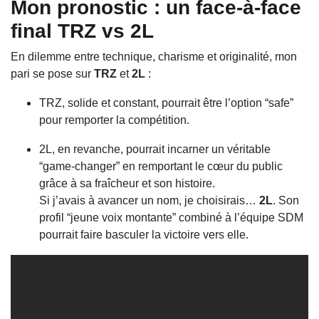
Mon pronostic : un face-à-face
final TRZ vs 2L
En dilemme entre technique, charisme et originalité, mon
pari se pose sur
TRZ
et
2L
:
TRZ, solide et constant, pourrait être l’option “safe”
pour remporter la compétition.
2L, en revanche, pourrait incarner un véritable
“game-changer” en remportant le cœur du public
grâce à sa fraîcheur et son histoire.
Si j’avais à avancer un nom, je choisirais…
2L
. Son
profil “jeune voix montante” combiné à l’équipe SDM
pourrait faire basculer la victoire vers elle.