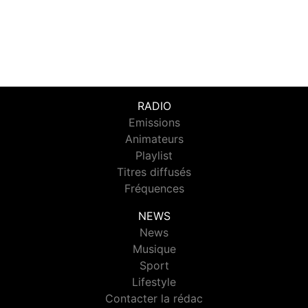
RADIO
Emissions
Animateurs
Playlist
Titres diffusés
Fréquences
NEWS
News
Musique
Sport
Lifestyle
Contacter la rédac