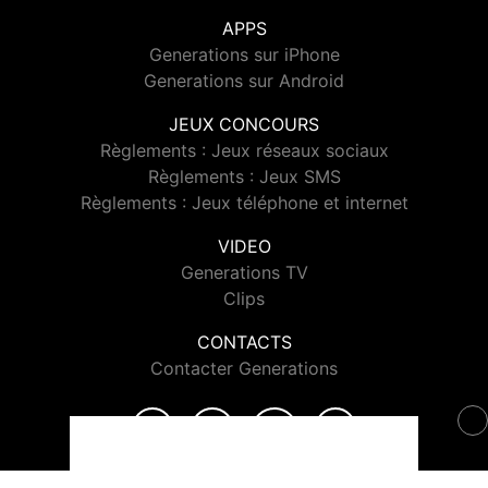
APPS
Generations sur iPhone
Generations sur Android
JEUX CONCOURS
Règlements : Jeux réseaux sociaux
Règlements : Jeux SMS
Règlements : Jeux téléphone et internet
VIDEO
Generations TV
Clips
CONTACTS
Contacter Generations