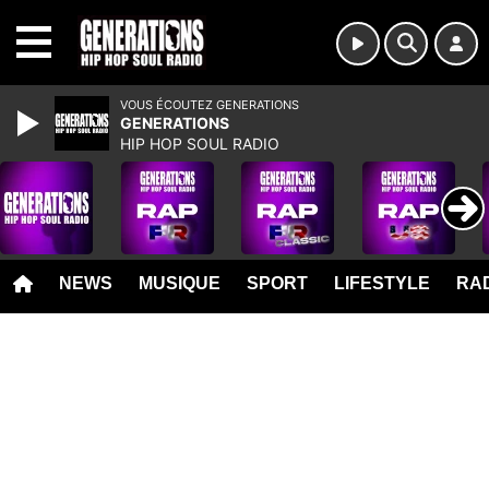
MENU
VOUS ÉCOUTEZ GENERATIONS
GENERATIONS
HIP HOP SOUL RADIO
NEWS
MUSIQUE
SPORT
LIFESTYLE
RAD