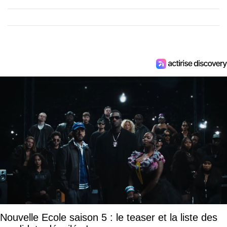
Nouvelle Ecole saison 5 : le teaser et la liste des