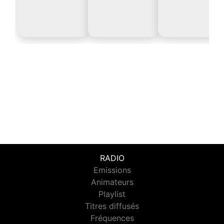
RADIO
Emissions
Animateurs
Playlist
Titres diffusés
Fréquences