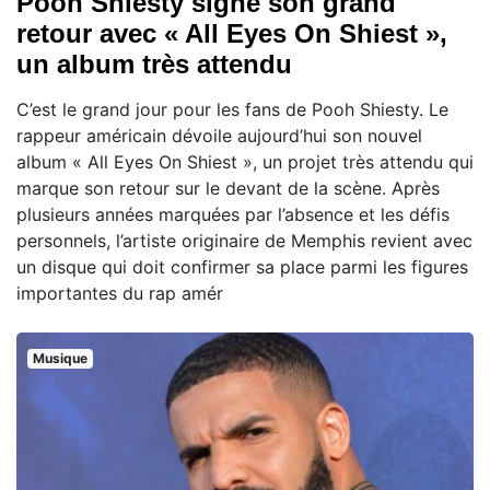
Pooh Shiesty signe son grand
retour avec « All Eyes On Shiest »,
un album très attendu
C’est le grand jour pour les fans de Pooh Shiesty. Le
rappeur américain dévoile aujourd’hui son nouvel
album « All Eyes On Shiest », un projet très attendu qui
marque son retour sur le devant de la scène. Après
plusieurs années marquées par l’absence et les défis
personnels, l’artiste originaire de Memphis revient avec
un disque qui doit confirmer sa place parmi les figures
importantes du rap amér
Musique