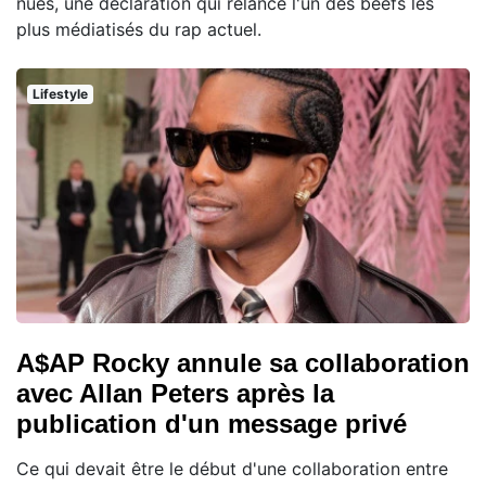
nues, une déclaration qui relance l'un des beefs les
plus médiatisés du rap actuel.
Lifestyle
A$AP Rocky annule sa collaboration
avec Allan Peters après la
publication d'un message privé
Ce qui devait être le début d'une collaboration entre