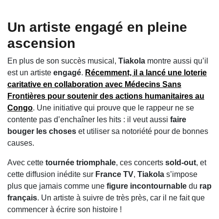
Un artiste engagé en pleine
ascension
En plus de son succès musical,
Tiakola
montre aussi qu’il
est un artiste
engagé
.
Récemment, il a lancé une
loterie
caritative
en collaboration avec
Médecins Sans
Frontières
pour soutenir des actions humanitaires au
Congo
. Une initiative qui prouve que le rappeur ne se
contente pas d’enchaîner les hits : il veut aussi
faire
bouger les choses
et utiliser sa notoriété pour de bonnes
causes.
Avec cette
tournée triomphale
, ces concerts
sold-out
, et
cette diffusion inédite sur
France TV
,
Tiakola
s’impose
plus que jamais comme une
figure incontournable
du
rap
français
. Un artiste à suivre de très près, car il ne fait que
commencer à écrire son histoire !