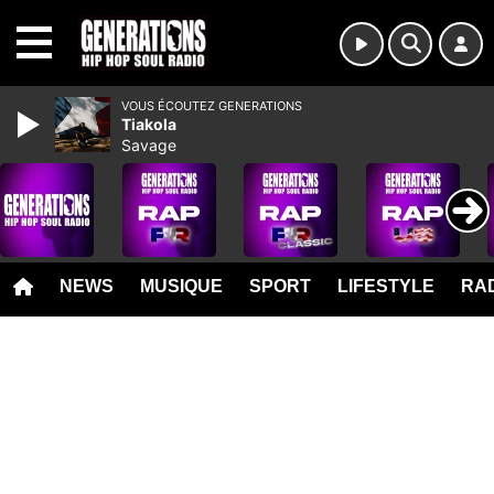
MENU
VOUS ÉCOUTEZ GENERATIONS
Tiakola
Savage
NEWS
MUSIQUE
SPORT
LIFESTYLE
RAD