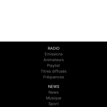
RADIO
Emissions
Animateurs
Playlist
Titres diffusés
Fréquences
NEWS
News
Musique
Sport