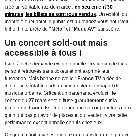
créé un véritable raz-de-marée :
en
seulement 30
minutes
, les billets se sont tous
vendus
. Un exploit qui
montre à quel point le public est au rendez-vous pour voir
briller l’interprète de
"Mélo"
et
"Mode AV"
sur scène.
Un concert sold-out mais
accessible à tous !
Face à cette demande exceptionnelle, beaucoup de fans
se sont retrouvés sans tickets et ont exprimé leur
frustration. Mais bonne nouvelle :
France TV
a décidé
d’offrir un véritable cadeau aux amateurs de rap et de
musique urbaine. Grâce à un partenariat exclusif, le
concert du
27 mars
sera diffusé
gratuitement
sur la
plateforme
france.tv
. Une opportunité en or pour tous ceux
qui n’ont pas pu avoir de places et qui veulent vivre cette
performance exceptionnelle depuis chez eux.
Ce genre d’initiative est encore rare dans le rap, et prouve