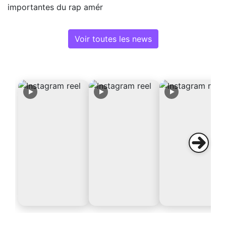
importantes du rap amér
Voir toutes les news