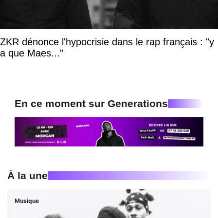
ZKR dénonce l'hypocrisie dans le rap français : "y
a que Maes..."
En ce moment sur Generations
À la une
Musique