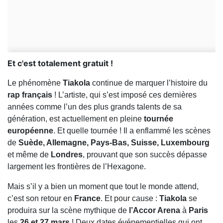
Et c'est totalement gratuit !
Le phénomène
Tiakola
continue de marquer l’histoire du
rap français
! L’artiste, qui s’est imposé ces dernières
années comme l’un des plus grands talents de sa
génération, est actuellement en pleine
tournée
européenne
. Et quelle tournée ! Il a enflammé les scènes
de
Suède, Allemagne, Pays-Bas, Suisse, Luxembourg
et même de
Londres
, prouvant que son succès dépasse
largement les frontières de l’Hexagone.
Mais s’il y a bien un moment que tout le monde attend,
c’est son retour en
France
. Et pour cause :
Tiakola
se
produira sur la scène mythique de
l’Accor Arena
à
Paris
les
26 et 27 mars
! Deux dates événementielles qui ont