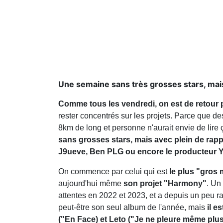
Une semaine sans très grosses stars, mai
Comme tous les vendredi, on est de retour p
rester concentrés sur les projets. Parce que des s
8km de long et personne n'aurait envie de lire 
sans grosses stars, mais avec plein de rap
J9ueve, Ben PLG ou encore le producteur 
On commence par celui qui est
le plus "gros
aujourd'hui même
son projet "Harmony"
. Un
attentes en 2022 et 2023, et a depuis un peu ral
peut-être son seul album de l'année, mais
il e
("En Face) et Leto ("Je ne pleure même plus