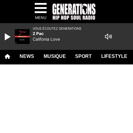
MENU
VOUS ÉCOUTEZ GENERATIONS
2 Pac
Califonia Love
NEWS
MUSIQUE
SPORT
LIFESTYLE