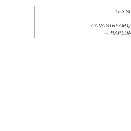
LES S
ÇA VA STREAM Q
— RAPLUM