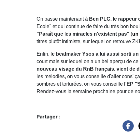
On passe maintenant à
Ben PLG, le rappeur 
Ecole" et qui continue de faire du très bon bou
"Paraît que les miracles n'existent pas"
(
un 
titres plutôt intimiste, sur lequel on retrouve
Enfin, l
e beatmaker Ysos a lui aussi sorti u
court mais sur lequel on a un bel aperçu de ce q
nouveau visage du RnB français, vient de d
les mélodies, on vous conseille d'aller cons' ç
sombres et torturées, on vous conseille
l'EP "
Rendez-vous la semaine prochaine pour de nou
Partager :