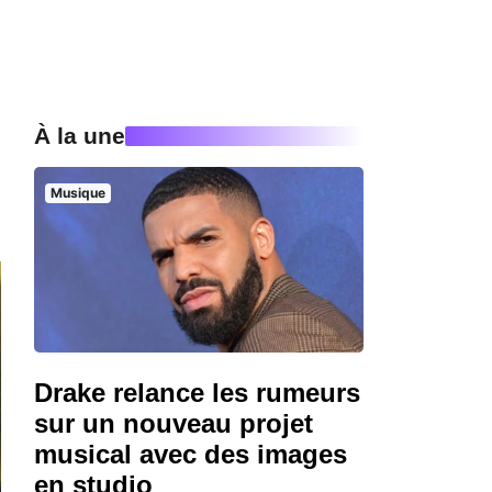
À la une
Musique
Drake relance les rumeurs
sur un nouveau projet
musical avec des images
en studio