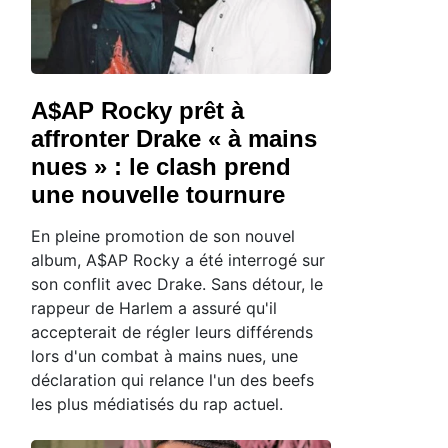
A$AP Rocky prêt à
affronter Drake « à mains
nues » : le clash prend
une nouvelle tournure
En pleine promotion de son nouvel
album, A$AP Rocky a été interrogé sur
son conflit avec Drake. Sans détour, le
rappeur de Harlem a assuré qu'il
accepterait de régler leurs différends
lors d'un combat à mains nues, une
déclaration qui relance l'un des beefs
les plus médiatisés du rap actuel.