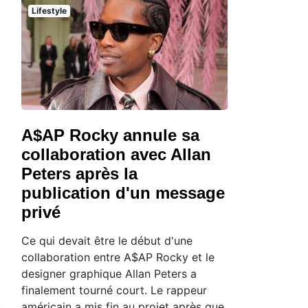
Lifestyle
A$AP Rocky annule sa
collaboration avec Allan
Peters après la
publication d'un message
privé
Ce qui devait être le début d'une
collaboration entre A$AP Rocky et le
designer graphique Allan Peters a
finalement tourné court. Le rappeur
américain a mis fin au projet après que