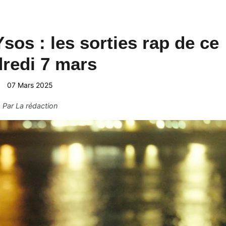
sos : les sorties rap de ce
redi 7 mars
07 Mars 2025
Par
La rédaction