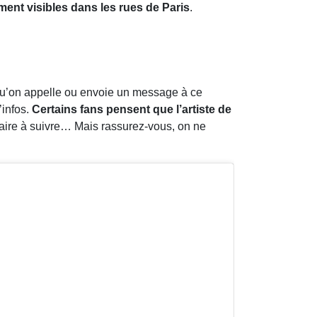
ment visibles dans les rues de Paris
.
squ’on appelle ou envoie un message à ce
’infos.
Certains fans pensent que l’artiste de
aire à suivre… Mais rassurez-vous, on ne