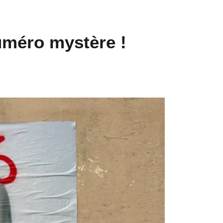
uméro mystère !