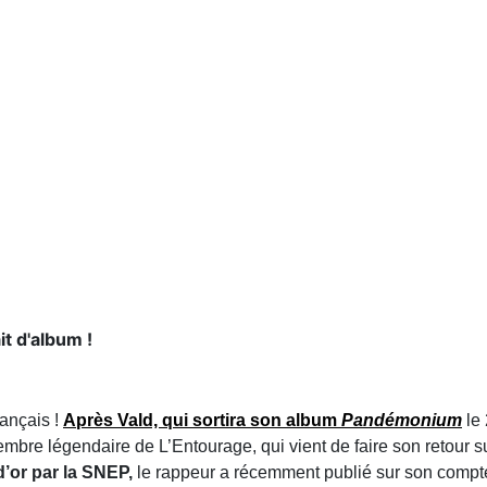
it d'album !
rançais !
Après Vald, qui sortira son album
Pandémonium
le 
embre légendaire de L’Entourage, qui vient de faire son retour 
d’or par la SNEP,
le rappeur a récemment publié sur son comp