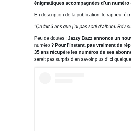
énigmatiques accompagnées d’un numéro d
En description de la publication, le rappeur écri
"Ça fait 3 ans que j’ai pas sorti d’album. Rdv 
Peu de doutes :
Jazzy Bazz annonce un nouv
numéro ?
Pour l’instant, pas vraiment de ré
35 ans récupère les numéros de ses abonnés
serait pas surpris d’en savoir plus d’ici quelq