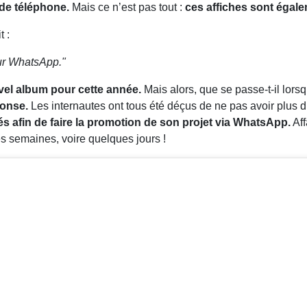
e téléphone.
Mais ce n’est pas tout :
ces affiches sont égale
t :
sur WhatsApp."
el album pour cette année.
Mais alors, que se passe-t-il lor
ponse.
Les internautes ont tous été déçus de ne pas avoir plus d
 afin de faire la promotion de son projet via WhatsApp.
Aff
ues semaines, voire quelques jours !