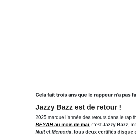
Cela fait trois ans que le rappeur n'a pas fa
Jazzy Bazz est de retour !
2025 marque l’année des retours dans le rap f
BĒYĀH
au mois de mai
, c’est
Jazzy Bazz
, m
Nuit
et
Memoria
, tous deux certifiés disque 