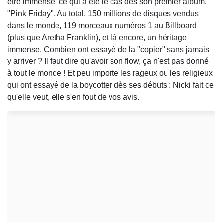
être immense, ce qui a été le cas dès son premier album,
"Pink Friday". Au total, 150 millions de disques vendus
dans le monde, 119 morceaux numéros 1 au Billboard
(plus que Aretha Franklin), et là encore, un héritage
immense. Combien ont essayé de la "copier" sans jamais
y arriver ? Il faut dire qu'avoir son flow, ça n'est pas donné
à tout le monde ! Et peu importe les rageux ou les religieux
qui ont essayé de la boycotter dès ses débuts : Nicki fait ce
qu'elle veut, elle s'en fout de vos avis.