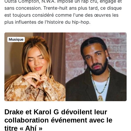
Outta Compton, N.W.A. impose un rap cru, engagé et
sans concession. Trente-huit ans plus tard, ce disque
est toujours considéré comme l'une des œuvres les
plus influentes de l'histoire du hip-hop.
Musique
Drake et Karol G dévoilent leur
collaboration événement avec le
titre « Ahí »