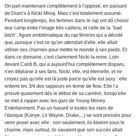
On part maintenant complètement à l'opposé, en passant
de Diam's à Nicki Minaj. Mais c'est totalement assumé.
Pendant longtemps, les femmes dans le rap ont dû choisir
leur camp entre l'image très caillera, et celle de la "bad
bitch", figure emblématique du rap féminin qui a décidé
que, puisque c'est ce qu'on attendait d'elle, elle allait
utiliser ses charmes pour mettre le monde à ses pieds. Et
dans ce domaine, c'est clairement Nicki la reine. Loin
devant Cardi B, qui a aujourd'hui complètement disparu,
n'en déplaise à ses fans. Nicki, elle, est éternelle, et ne
croyez pas qu'elle est là juste parce qu'elle est sexy : elle
enterre les 3/4 des rappeurs en terme de flow. Elle l'a
prouvé quasiment dès le début de sa carrière, lorsqu'elle
se met à rapper avec les gars de Young Money
Entertainment. Pas un hasard si toutes les stars de
l'époque (Kanye, Lil Wayne, Drake,...) se sont pressés pour
venir poser avec elle : non seulement, ils étaient sous le
charme, mais surtout, ils savaient que son succès allait