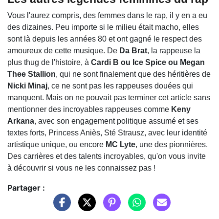
Vous l'aurez compris, des femmes dans le rap, il y en a eu
des dizaines. Peu importe si le milieu était macho, elles
sont là depuis les années 80 et ont gagné le respect des
amoureux de cette musique. De
Da Brat
, la rappeuse la
plus thug de l'histoire, à
Cardi B ou Ice Spice ou Megan
Thee Stallion
, qui ne sont finalement que des héritières de
Nicki Minaj
, ce ne sont pas les rappeuses douées qui
manquent. Mais on ne pouvait pas terminer cet article sans
mentionner des incroyables rappeuses comme
Keny
Arkana
, avec son engagement politique assumé et ses
textes forts, Princess Aniès, Sté Strausz, avec leur identité
artistique unique, ou encore
MC Lyte
, une des pionnières.
Des carrières et des talents incroyables, qu'on vous invite
à découvrir si vous ne les connaissez pas !
Partager :