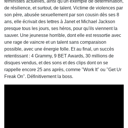
féministes actuelles, ainsi qu'un exemple de détermination,
de résilience, et surtout, de talent. Victime de violences par
son père, abusée sexuellement par son cousin dès ses 8
ans, elle écrivait des lettres à Janet et Michael Jackson
presque tous les jours, ses héros, pour qu'ils viennent la
sauver. Une jeunesse horrible, dont elle est ressortie avec
une rage de vaincre et un talent sans comparaison
possible, avec une énergie folle. Et au final, un succès
retentissant : 4 Grammy, 9 BET Awards, 30 millions de
disques vendus, et des sons et des clips dont on se
rappelle encore 25 ans après, comme "Work It" ou "Get Ur
Freak On". Définitivement la boss.