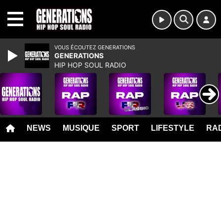
MENU
VOUS ÉCOUTEZ GENERATIONS
GENERATIONS
HIP HOP SOUL RADIO
NEWS
MUSIQUE
SPORT
LIFESTYLE
RAD