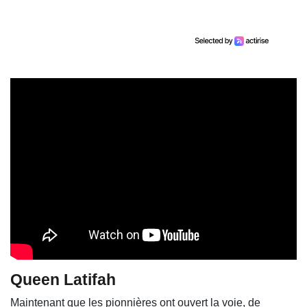
Queen Latifah
Maintenant que les pionnières ont ouvert la voie, de