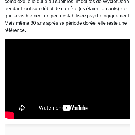
complexe, elle qui a dû subir les infidélités de Wyclef Jean
pendant tout son début de carrière (ils étaient amants), ce
qui l'a visiblement un peu déstabilisée psychologiquement.
Mais même 30 ans après sa période dorée, elle reste une
référence.