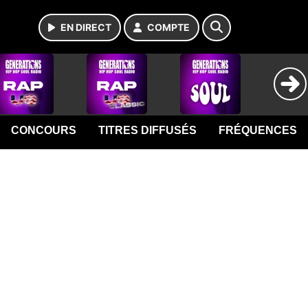
EN DIRECT
COMPTE
CONCOURS
TITRES DIFFUSÉS
FRÉQUENCES