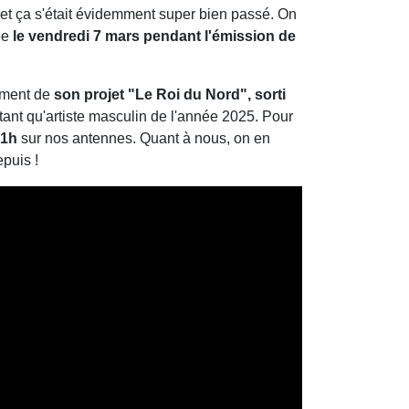
et ça s'était évidemment super bien passé. On
sée
le vendredi 7 mars pendant l'émission de
ement de
son projet "Le Roi du Nord", sorti
tant qu'artiste masculin de l'année 2025. Pour
21h
sur nos antennes. Quant à nous, on en
puis !