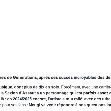
nnes de Générations, après ses succès incroyables des de
musique
, dont plus de dix en solo.
Forcément, avec une carrière
e la Sexion d'Assaut a un personnage qui est
parfois assez c
 là : en 2024/2025 encore, l'artiste a tout raflé, avec des tub
 pour ses fans :
Meugi va venir répondre à nos questions lor