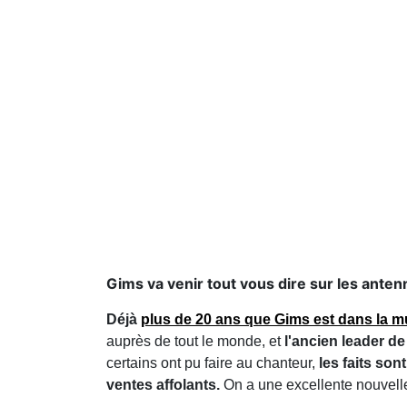
Gims va venir tout vous dire sur les ante
Déjà
plus de 20 ans que Gims est dans la 
auprès de tout le monde, et
l'ancien leader d
certains ont pu faire au chanteur,
les faits sont
ventes affolants.
On a une excellente nouvelle