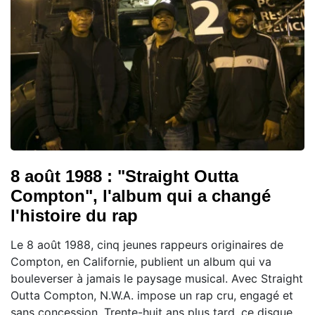
8 août 1988 : "Straight Outta
Compton", l'album qui a changé
l'histoire du rap
Le 8 août 1988, cinq jeunes rappeurs originaires de
Compton, en Californie, publient un album qui va
bouleverser à jamais le paysage musical. Avec Straight
Outta Compton, N.W.A. impose un rap cru, engagé et
sans concession. Trente-huit ans plus tard, ce disque