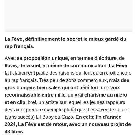
La Fève, définitivement le secret le mieux gardé du
rap français.
Avec
sa proposition unique, en termes d'écriture, de
flows, de visuel, et même de communication
,
La Fève
fait clairement partie des raisons qui font qu'on croit encore
au rap français. Très peu de sons commerciaux, mais
des
gros bangers bien sales qui ont pété fort,
une v
oix
reconnaissable entre mille
, un
vrai charisme au micro
et en clip
, bref, un artiste sur lequel les jeunes rappeurs
devraient prendre exemple plutôt que d'essayer de copier
(sans succès) Lil Baby ou Gazo.
En cette fin d'année
2024, La Fève est de retour, avec un nouveau projet de
48 titres.