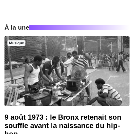
À la une
Musique
9 août 1973 : le Bronx retenait son
souffle avant la naissance du hip-
hop