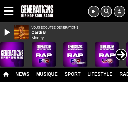
MENU
VOUS ÉCOUTEZ GENERATIONS
Cardi B
Money
NEWS
MUSIQUE
SPORT
LIFESTYLE
RAD