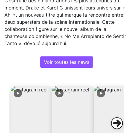
C’est l’une des collaborations les plus attendues du
moment. Drake et Karol G unissent leurs univers sur «
Ahí », un nouveau titre qui marque la rencontre entre
deux superstars de la scène internationale. Cette
collaboration figure sur le nouvel album de la
chanteuse colombienne, « No Me Arrepiento de Sentir
Tanto », dévoilé aujourd’hui.
Voir toutes les news