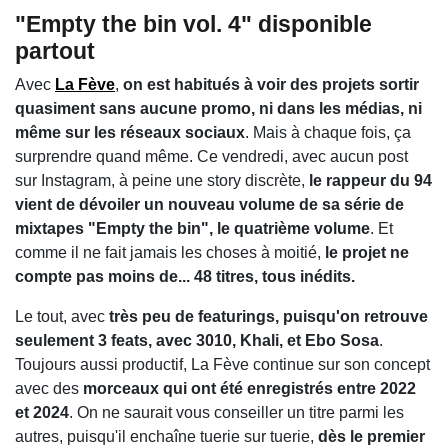
"Empty the bin vol. 4" disponible
partout
Avec
La Fève
,
on est habitués à voir des projets sortir
quasiment sans aucune promo, ni dans les médias, ni
même sur les réseaux sociaux
. Mais à chaque fois, ça
surprendre quand même. Ce vendredi, avec aucun post
sur Instagram, à peine une story discrète,
le rappeur du 94
vient de dévoiler un nouveau volume de sa série de
mixtapes "Empty the bin", le quatrième volume
. Et
comme il ne fait jamais les choses à moitié,
le projet ne
compte pas moins de... 48 titres, tous inédits.
Le tout, avec
très peu de featurings, puisqu'on retrouve
seulement 3 feats, avec 3010, Khali, et Ebo Sosa
.
Toujours aussi productif, La Fève continue sur son concept
avec des
morceaux qui ont été enregistrés entre 2022
et 2024
. On ne saurait vous conseiller un titre parmi les
autres, puisqu'il enchaîne tuerie sur tuerie,
dès le premier