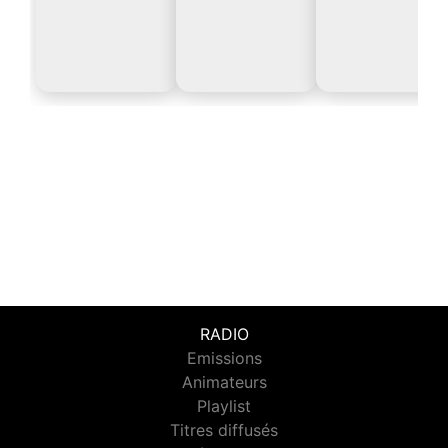
RADIO
Emissions
Animateurs
Playlist
Titres diffusés