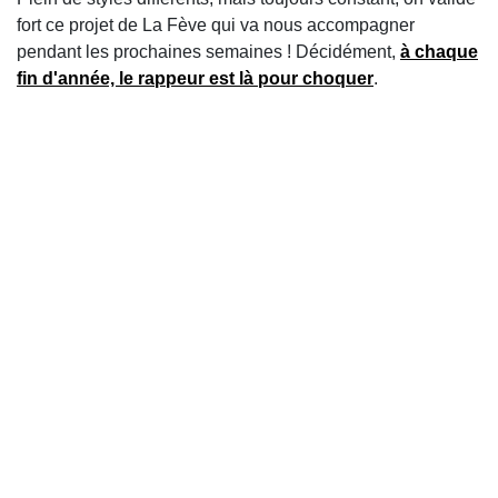
fort ce projet de La Fève qui va nous accompagner
pendant les prochaines semaines ! Décidément,
à chaque
fin d'année, le rappeur est là pour choquer
.