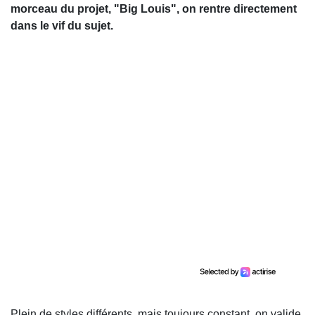
morceau du projet, "Big Louis", on rentre directement
dans le vif du sujet.
Plein de styles différents, mais toujours constant, on valide