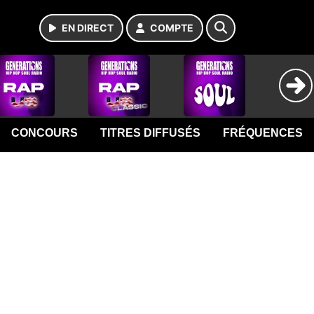
EN DIRECT
COMPTE
CONCOURS
TITRES DIFFUSÉS
FRÉQUENCES