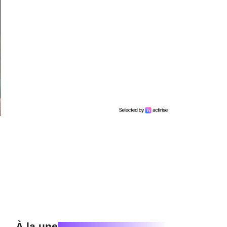
À la une