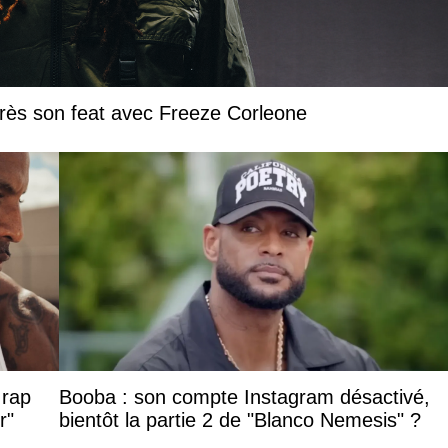
près son feat avec Freeze Corleone
 rap
Booba : son compte Instagram désactivé,
r"
bientôt la partie 2 de "Blanco Nemesis" ?