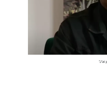
"J'ai