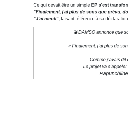
Ce qui devait être un simple
EP s'est transfo
"Finalement, j'ai plus de sons que prévu, d
"J'ai menti"
, faisant référence à sa déclarati
💣 DAMSO annonce que son 
« Finalement, j’ai plus de so
Comme j’avais dit
Le projet va s’appeler 
— Rapunchline