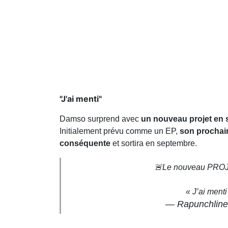
"J'ai menti"
Damso surprend avec
un nouveau projet en
Initialement prévu comme un EP,
son prochain
conséquente
et sortira en septembre.
🚨Le nouveau PRO
« J’ai ment
— Rapunchline