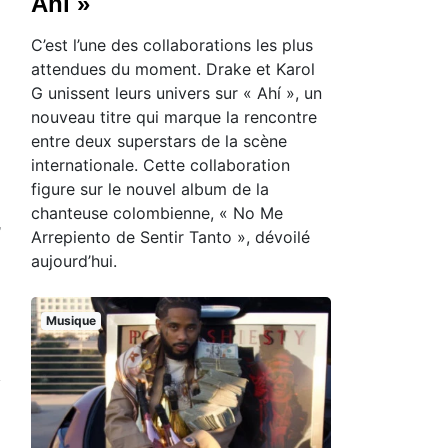
Ahí »
C’est l’une des collaborations les plus
attendues du moment. Drake et Karol
G unissent leurs univers sur « Ahí », un
nouveau titre qui marque la rencontre
entre deux superstars de la scène
internationale. Cette collaboration
figure sur le nouvel album de la
chanteuse colombienne, « No Me
,
Arrepiento de Sentir Tanto », dévoilé
aujourd’hui.
Musique