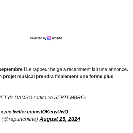
 septembre
! Le rappeur belge a récemment fait une annonce.
 projet musical prendra finalement une forme plus
JET de DAMSO sortira en SEPTEMBRE‼️
i »
pic.twitter.com/stQKerwUwQ
 (@rapunchline)
August 25, 2024