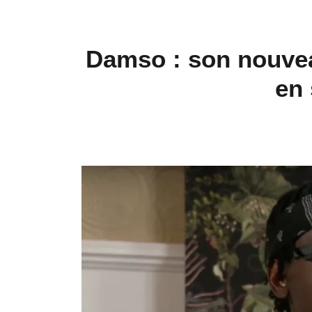
Damso : son nouveau
en