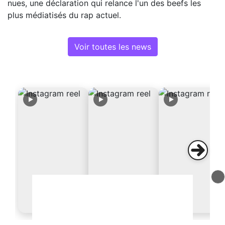
nues, une déclaration qui relance l'un des beefs les
plus médiatisés du rap actuel.
Voir toutes les news