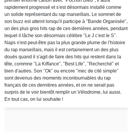
premier énorme carton avec "Pochon Bleu", il aura
rapidement progressé et s'est désormais installé comme
un solide représentant du rap marseillais. Le sommet de
son buzz est atteint lorsqu'il participe à "Bande Organisée",
un des plus gros hits rap de ces dernières années, pendant
lequel il lâche son désormais célèbre "Le J c'est le S".
Naps n'est peut-être pas la plus grande plume de l'histoire
du rap marseillais, mais il est certainement un des plus
doués quand il s'agit de faire des hits qui restent dans la
tête, commne "La Kiffance", "Best Life", "Recherché" et
bien d'autres. Son "Ok" ou encore "mec de cité simple"
sont devenus des moments incontournables du rap
français de ces dernières années, et on ne serait pas
surpris de le voir bientôt remplir un Vélodrome, lui aussi.
En tout cas, on lui souhaite !