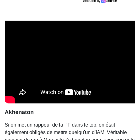
Akhenaton
Si on met un rappeur de la FF dans le top, on était
également obligés de mettre quelqu'un d'IAM. Véritable
pionnier du rap à Marseille, Akhenaton aura, avec son pote