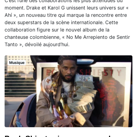
C’est l’une des collaborations les plus attendues du
moment. Drake et Karol G unissent leurs univers sur «
Ahí », un nouveau titre qui marque la rencontre entre
deux superstars de la scène internationale. Cette
collaboration figure sur le nouvel album de la
chanteuse colombienne, « No Me Arrepiento de Sentir
Tanto », dévoilé aujourd’hui.
Musique