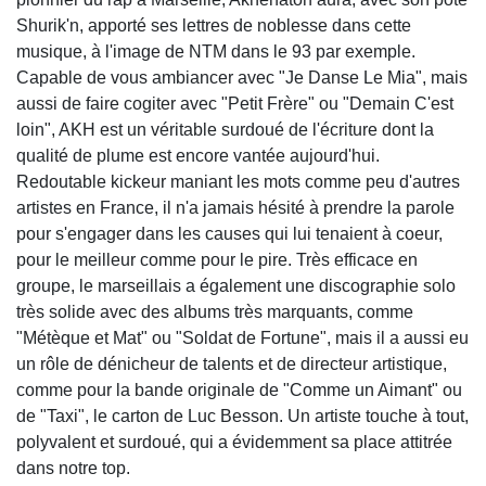
Shurik'n, apporté ses lettres de noblesse dans cette
musique, à l'image de NTM dans le 93 par exemple.
Capable de vous ambiancer avec "Je Danse Le Mia", mais
aussi de faire cogiter avec "Petit Frère" ou "Demain C'est
loin", AKH est un véritable surdoué de l'écriture dont la
qualité de plume est encore vantée aujourd'hui.
Redoutable kickeur maniant les mots comme peu d'autres
artistes en France, il n'a jamais hésité à prendre la parole
pour s'engager dans les causes qui lui tenaient à coeur,
pour le meilleur comme pour le pire. Très efficace en
groupe, le marseillais a également une discographie solo
très solide avec des albums très marquants, comme
"Métèque et Mat" ou "Soldat de Fortune", mais il a aussi eu
un rôle de dénicheur de talents et de directeur artistique,
comme pour la bande originale de "Comme un Aimant" ou
de "Taxi", le carton de Luc Besson. Un artiste touche à tout,
polyvalent et surdoué, qui a évidemment sa place attitrée
dans notre top.