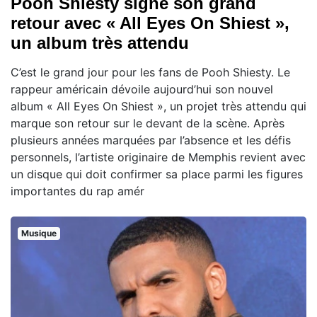
Pooh Shiesty signe son grand
retour avec « All Eyes On Shiest »,
un album très attendu
C’est le grand jour pour les fans de Pooh Shiesty. Le
rappeur américain dévoile aujourd’hui son nouvel
album « All Eyes On Shiest », un projet très attendu qui
marque son retour sur le devant de la scène. Après
plusieurs années marquées par l’absence et les défis
personnels, l’artiste originaire de Memphis revient avec
un disque qui doit confirmer sa place parmi les figures
importantes du rap amér
Musique