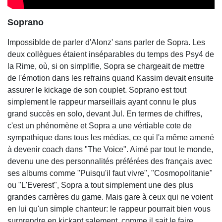
Soprano
Impossiblde de parler d'Alonz' sans parler de Sopra. Les
deux collègues étaient inséparables du temps des Psy4 de
la Rime, où, si on simplifie, Sopra se chargeait de mettre
de l'émotion dans les refrains quand Kassim devait ensuite
assurer le kickage de son couplet. Soprano est tout
simplement le rappeur marseillais ayant connu le plus
grand succès en solo, devant Jul. En termes de chiffres,
c'est un phénomène et Sopra a une vértiable cote de
sympathique dans tous les médias, ce qui l'a même amené
à devenir coach dans "The Voice". Aimé par tout le monde,
devenu une des personnalités préférées des français avec
ses albums comme "Puisqu'il faut vivre", "Cosmopolitanie"
ou "L'Everest", Sopra a tout simplement une des plus
grandes carrières du game. Mais gare à ceux qui ne voient
en lui qu'un simple chanteur: le rappeur pourrait bien vous
surprendre en kickant salement, comme il sait le faire