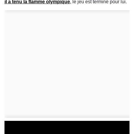
il a tenu la flamme olympique
, le jeu est terminé pour lui.