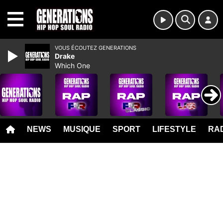
MENU
VOUS ÉCOUTEZ GENERATIONS
Drake
Which One
NEWS
MUSIQUE
SPORT
LIFESTYLE
RAD