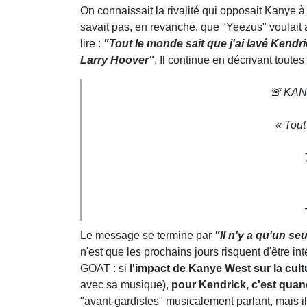
On connaissait la rivalité qui opposait Kanye 
savait pas, en revanche, que "Yeezus" voulait a
lire :
"Tout le monde sait que j'ai lavé Kendri
Larry Hoover"
. Il continue en décrivant toute
🚨 KA
« Tout
Le message se termine par
"Il n'y a qu'un s
n'est que les prochains jours risquent d'être i
GOAT : si
l'impact de Kanye West sur la cul
avec sa musique),
pour Kendrick, c'est qua
"avant-gardistes" musicalement parlant, mais i