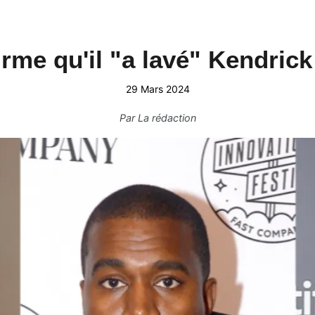
rme qu'il "a lavé" Kendric
29 Mars 2024
Par
La rédaction