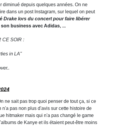
voir diminué depuis quelques années. On ne
aire dans un post Instagram, sur lequel on peut
é Drake lors du concert pour faire libérer
son business avec Adidas, ...
CE SOIR :
ties in LA"
ver..
2024
ne sait pas trop quoi penser de tout ça, si ce
n'a pas non plus d'avis sur cette histoire de
ue hitmaker mais qui n'a pas changé le game
d'albums de Kanye et ils étaient peut-être moins