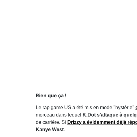
Rien que ça !
Le rap game US a été mis en mode "hystérie"
morceau dans lequel
K.Dot s'attaque à quel
de carrière. Si
Drizzy a évidemment déjà rép
Kanye West.