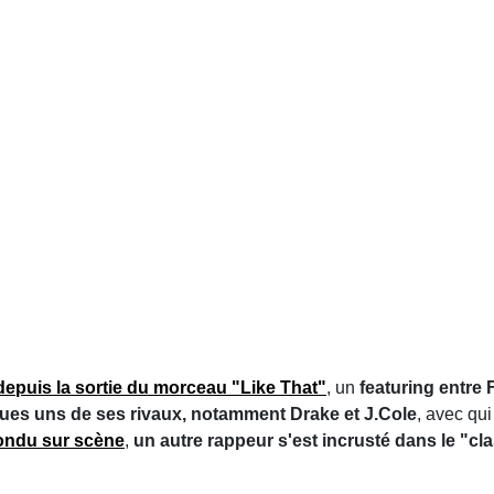
depuis la sortie du morceau "Like That"
, un
featuring entre
ques uns de ses rivaux, notamment Drake et J.Cole
, avec qui
ondu sur scène
,
un autre rappeur s'est incrusté dans le "cla