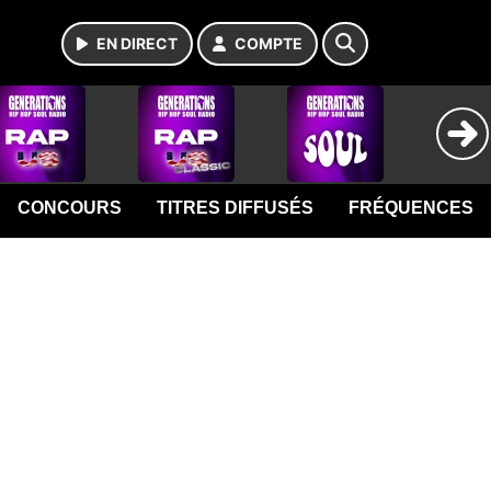
EN DIRECT
COMPTE
CONCOURS
TITRES DIFFUSÉS
FRÉQUENCES