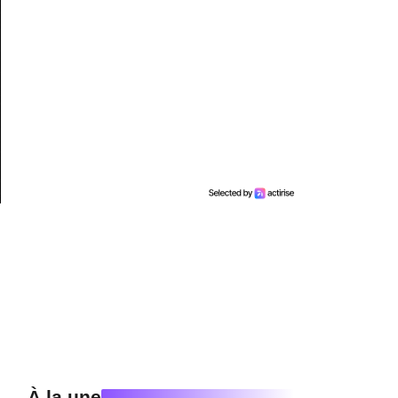
À la une