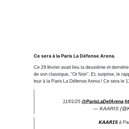
Ce sera à la Paris La Défense Arena.
Ce 29 février avait lieu la deuxième et dernière
de son classique, "Or Noir". Et, surprise, le r
tour à la Paris La Défense Arena ! Ce sera le 11 
11/01/25
@ParisLaDefArena
h
— KAARIS (@Ka
𝗞𝗔𝗔𝗥𝗜𝗦 à P