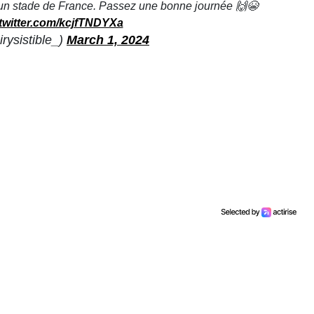
un stade de France. Passez une bonne journée 🙌😭
.twitter.com/kcjfTNDYXa
rysistible_)
March 1, 2024