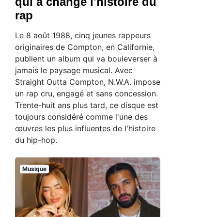
qui a changé l'histoire du
rap
Le 8 août 1988, cinq jeunes rappeurs
originaires de Compton, en Californie,
publient un album qui va bouleverser à
jamais le paysage musical. Avec
Straight Outta Compton, N.W.A. impose
un rap cru, engagé et sans concession.
Trente-huit ans plus tard, ce disque est
toujours considéré comme l'une des
œuvres les plus influentes de l'histoire
du hip-hop.
Musique