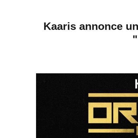
Kaaris annonce une
"