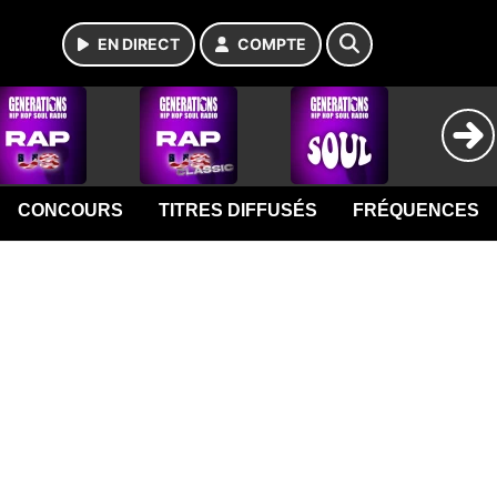
EN DIRECT
COMPTE
CONCOURS
TITRES DIFFUSÉS
FRÉQUENCES