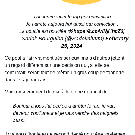
J’ai commencer le rap par conviction
Je l’arrête aujourd’hui aussi par conviction .
La boucle est bouclée 🫡
https://t.co/VlNjHhcZ0j
— Sadok Bourguiba (@Sadekniuum)
February
25, 2024
Ce post a l'air vraiment très sérieux, mais d'autres jettent
un regard différent sur une décision qui, si elle se
confirmait, serait tout de même un gros coup de tonnerre
dans le rap français.
Mais on a vraiment du mal à le croire quand il dit :
Bonjour à tous j’ai décidé d’arrêter le rap, je vais
devenir YouTubeur et je vais vendre des beignets
aussi.
Il y a trop d'ironie et de second degré pour être totalement