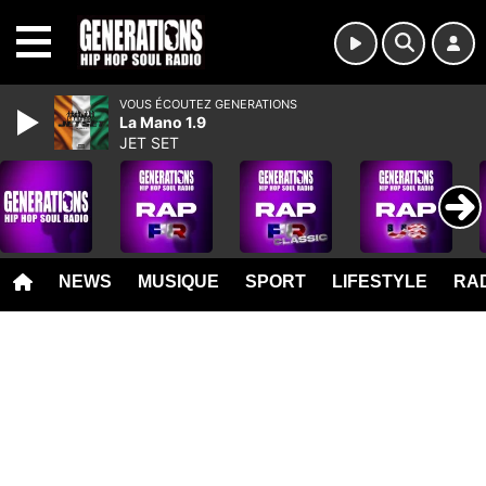
MENU
VOUS ÉCOUTEZ GENERATIONS
La Mano 1.9
JET SET
NEWS
MUSIQUE
SPORT
LIFESTYLE
RAD