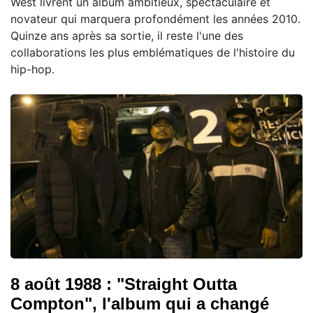
West livrent un album ambitieux, spectaculaire et
novateur qui marquera profondément les années 2010.
Quinze ans après sa sortie, il reste l'une des
collaborations les plus emblématiques de l'histoire du
hip-hop.
8 août 1988 : "Straight Outta
Compton", l'album qui a changé