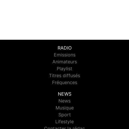
RADIO
Emissions
Animateurs
Playlist
Titres diffusés
Fréquences
NEWS
News
Musique
Sport
Lifestyle
Contacter la rédac