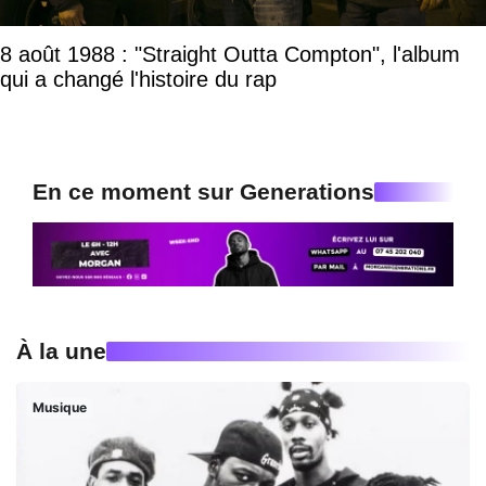
8 août 1988 : "Straight Outta Compton", l'album
qui a changé l'histoire du rap
En ce moment sur Generations
À la une
Musique