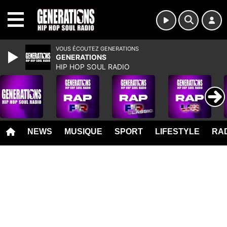
MENU
VOUS ÉCOUTEZ GENERATIONS
GENERATIONS
HIP HOP SOUL RADIO
NEWS
MUSIQUE
SPORT
LIFESTYLE
RAD