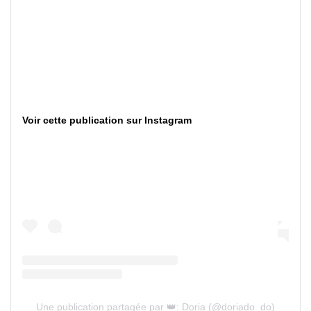
Voir cette publication sur Instagram
Une publication partagée par 👑: Doria (@doriado_do)