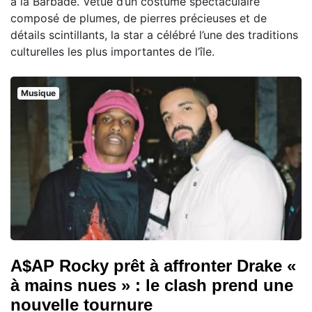
à la Barbade. Vêtue d’un costume spectaculaire
composé de plumes, de pierres précieuses et de
détails scintillants, la star a célébré l’une des traditions
culturelles les plus importantes de l’île.
Musique
A$AP Rocky prêt à affronter Drake «
à mains nues » : le clash prend une
nouvelle tournure