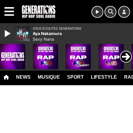
MENU
VOUS ÉCOUTEZ GENERATIONS
Aya Nakamura
Sexy Nana
NEWS
MUSIQUE
SPORT
LIFESTYLE
RAD