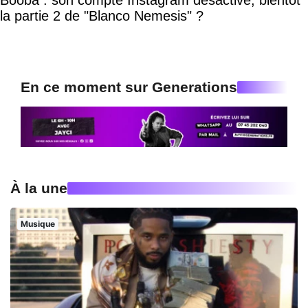
Booba : son compte Instagram désactivé, bientôt
la partie 2 de "Blanco Nemesis" ?
En ce moment sur Generations
À la une
Musique