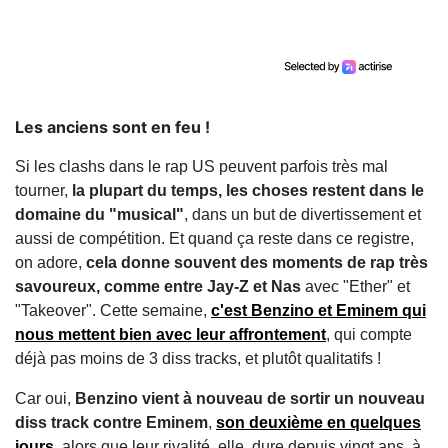
Les anciens sont en feu !
Si les clashs dans le rap US peuvent parfois très mal
tourner,
la plupart du temps, les choses restent dans le
domaine du "musical"
, dans un but de divertissement et
aussi de compétition. Et quand ça reste dans ce registre,
on adore,
cela donne souvent des moments de rap très
savoureux, comme entre Jay-Z et Nas
avec "Ether" et
"Takeover". Cette semaine,
c'est Benzino et Eminem qui
nous mettent bien avec leur affrontement
, qui compte
déjà pas moins de 3 diss tracks, et plutôt qualitatifs !
Car oui,
Benzino vient à nouveau de sortir un nouveau
diss track contre Eminem
,
son deuxième en quelques
jours
, alors que leur rivalité, elle, dure depuis vingt ans, à