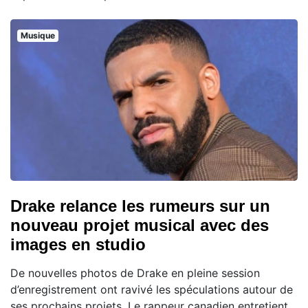
Musique
Drake relance les rumeurs sur un
nouveau projet musical avec des
images en studio
De nouvelles photos de Drake en pleine session
d’enregistrement ont ravivé les spéculations autour de
ses prochains projets. Le rappeur canadien entretient