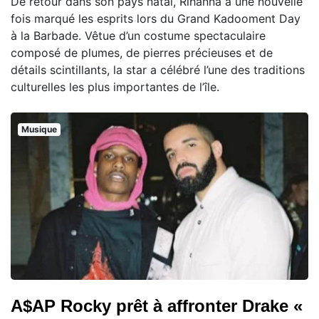
De retour dans son pays natal, Rihanna a une nouvelle
fois marqué les esprits lors du Grand Kadooment Day
à la Barbade. Vêtue d’un costume spectaculaire
composé de plumes, de pierres précieuses et de
détails scintillants, la star a célébré l’une des traditions
culturelles les plus importantes de l’île.
Musique
A$AP Rocky prêt à affronter Drake «