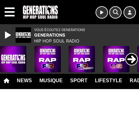
MENU
VOUS ÉCOUTEZ GENERATIONS
GENERATIONS
HIP HOP SOUL RADIO
NEWS
MUSIQUE
SPORT
LIFESTYLE
RAD