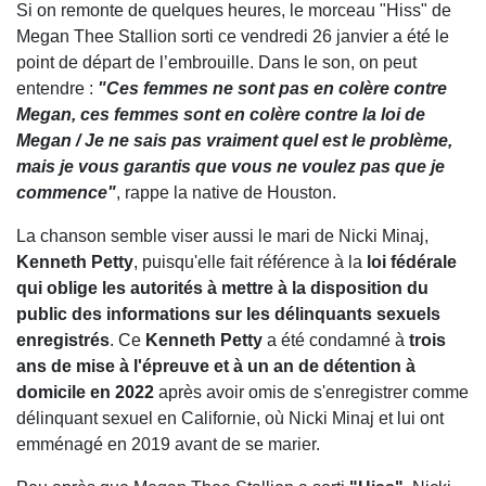
Si on remonte de quelques heures, le morceau "Hiss" de
Megan Thee Stallion sorti ce vendredi 26 janvier a été le
point de départ de l’embrouille. Dans le son, on peut
entendre :
"Ces femmes ne sont pas en colère contre
Megan, ces femmes sont en colère contre la loi de
Megan / Je ne sais pas vraiment quel est le problème,
mais je vous garantis que vous ne voulez pas que je
commence"
, rappe la native de Houston.
La chanson semble viser aussi le mari de Nicki Minaj,
Kenneth Petty
, puisqu'elle fait référence à la
loi fédérale
qui oblige les autorités à mettre à la disposition du
public des informations sur les délinquants sexuels
enregistrés
. Ce
Kenneth Petty
a été condamné à
trois
ans de mise à l'épreuve et à un an de détention à
domicile en 2022
après avoir omis de s'enregistrer comme
délinquant sexuel en Californie, où Nicki Minaj et lui ont
emménagé en 2019 avant de se marier.