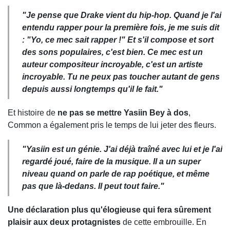
"Je pense que Drake vient du hip-hop. Quand je l'ai
entendu rapper pour la première fois, je me suis dit
: "Yo, ce mec sait rapper !" Et s'il compose et sort
des sons populaires, c'est bien. Ce mec est un
auteur compositeur incroyable, c'est un artiste
incroyable. Tu ne peux pas toucher autant de gens
depuis aussi longtemps qu'il le fait."
Et histoire de
ne pas se mettre Yasiin Bey à dos
,
Common a également pris le temps de lui jeter des fleurs.
"Yasiin est un génie. J'ai déjà traîné avec lui et je l'ai
regardé joué, faire de la musique. Il a un super
niveau quand on parle de rap poétique, et même
pas que là-dedans. Il peut tout faire."
Une déclaration plus qu'élogieuse qui fera sûrement
plaisir aux deux protagnistes
de cette embrouille. En