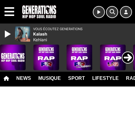
MENU
VOUS ÉCOUTEZ GENERATIONS
Kalash
Kehlani
NEWS
MUSIQUE
SPORT
LIFESTYLE
RAD