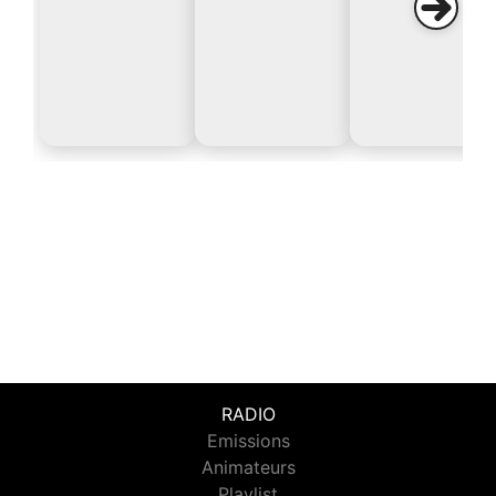
RADIO
Emissions
Animateurs
Playlist