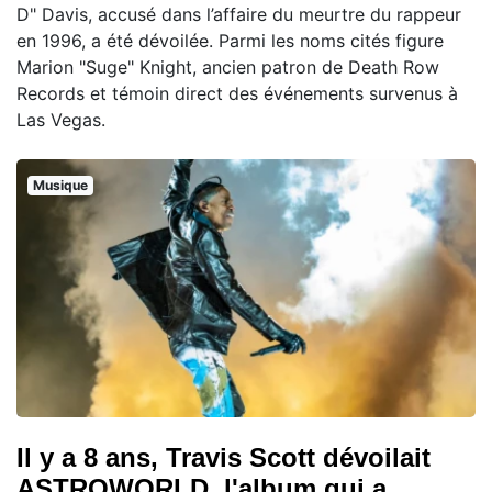
D" Davis, accusé dans l’affaire du meurtre du rappeur
en 1996, a été dévoilée. Parmi les noms cités figure
Marion "Suge" Knight, ancien patron de Death Row
Records et témoin direct des événements survenus à
Las Vegas.
Musique
Il y a 8 ans, Travis Scott dévoilait
ASTROWORLD, l'album qui a