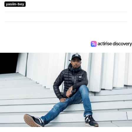
yasiin-bey