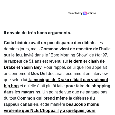
Il envoie de très bons arguments.
Cette histoire avait un peu disparue des débats
ces
derniers jours, mais
Common vient de remettre de l'huile
sur le feu
. Invité dans le "Ebro Morning Show" de
Hot 97
,
le rappeur de 51 ans est revenu sur
le dernier clash de
Drake et Yasiin Bey
. Pour rappel, celui que l'on appelait
anciennement
Mos Def
déclarait récemment en interview
que selon lui,
la musique de Drake
n'était pas vraiment
hip hop
et qu'elle était plutôt faite
pour faire du shopping
dans les magasins.
Un point de vue que ne partage pas
du tout
Common qui prend même la défense du
rappeur canadien
, et de manière
beaucoup moins
virulente que NLE Choppa il y a quelques jours
.