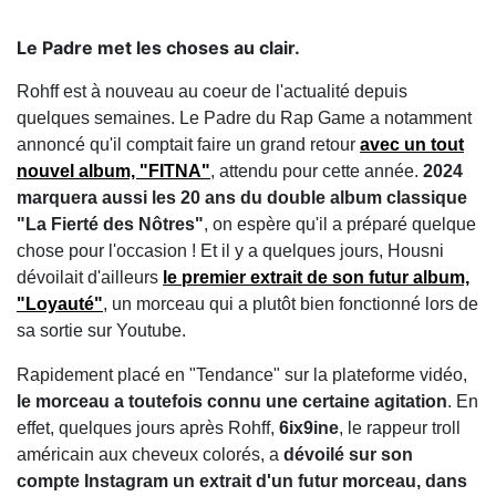
Le Padre met les choses au clair.
Rohff est à nouveau au coeur de l'actualité depuis
quelques semaines. Le Padre du Rap Game a notamment
annoncé qu'il comptait faire un grand retour
avec un tout
nouvel album, "FITNA"
, attendu pour cette année.
2024
marquera aussi les 20 ans du double album classique
"La Fierté des Nôtres"
, on espère qu'il a préparé quelque
chose pour l'occasion ! Et il y a quelques jours, Housni
dévoilait d'ailleurs
le premier extrait de son futur album,
"Loyauté"
, un morceau qui a plutôt bien fonctionné lors de
sa sortie sur Youtube.
Rapidement placé en "Tendance" sur la plateforme vidéo,
le morceau a toutefois connu une certaine agitation
. En
effet, quelques jours après Rohff,
6ix9ine
, le rappeur troll
américain aux cheveux colorés, a
dévoilé sur son
compte Instagram un extrait d'un futur morceau, dans