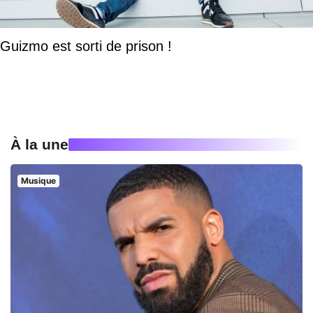
Guizmo est sorti de prison !
À la une
Musique