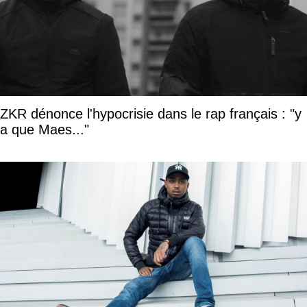
ZKR dénonce l'hypocrisie dans le rap français : "y
a que Maes..."