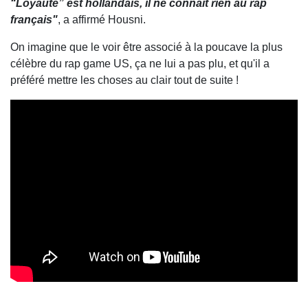
“Loyauté” est hollandais, il ne connaît rien au rap
français"
, a affirmé Housni.
On imagine que le voir être associé à la poucave la plus
célèbre du rap game US, ça ne lui a pas plu, et qu'il a
préféré mettre les choses au clair tout de suite !