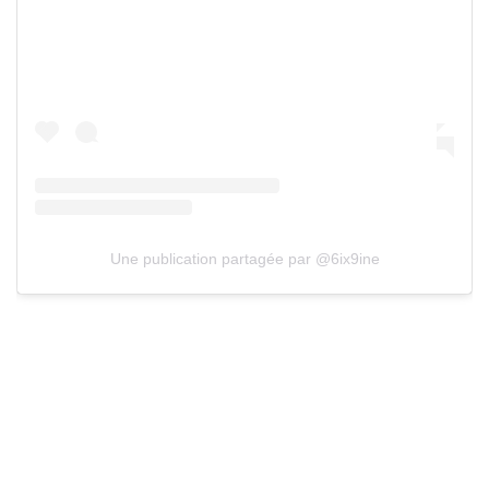
Une publication partagée par @6ix9ine