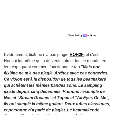
Evidemment, 6ix9ine n'a pas plagié
ROH2F
, et c'est
Housni lui-même qui a dû venir calmer tout le monde, en
leur expliquant comment fonctionne le rap.
"Mais non,
6ix9ine ne m’a pas plagié. Arrêtez avec ces conneries.
Ce violon est à la disposition de tous les beatmakers
qui achètent les mêmes bandes sons. Le sampling
existe depuis cinq décennies. Prenons l’exemple de
Nas et “Stream Dreams” et Tupac et “All Eyes On Me”,
ils ont samplé la même guitare. Deux tubes classiques,
et personne n’a parlé de plagiat. Le beatmaker de