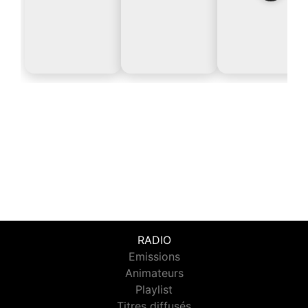
RADIO
Emissions
Animateurs
Playlist
Titres diffusés