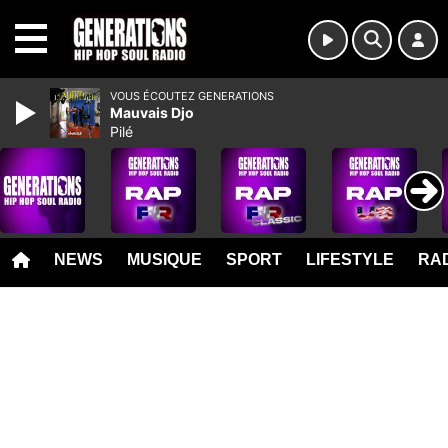
MENU
VOUS ÉCOUTEZ GENERATIONS
Mauvais Djo
Pilé
NEWS
MUSIQUE
SPORT
LIFESTYLE
RAD