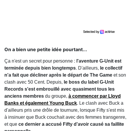
On a bien une petite idée pourtant...
Ça n'est un secret pour personne :
l'aventure G-Unit est
terminée depuis bien longtemps
. D'ailleurs,
le collectif
n'a fait que décliner après le départ de The Game
et son
clash avec 50 Cent. Depuis,
le boss du label G-Unit
Records s'est embrouillé avec quasiment tous les
anciens membres
du groupe,
à commencer par Lloyd
Banks et également Young Buck
. Le clash avec Buck a
d'ailleurs pris une drôle de tournure, lorsque Fifty s'est mis
à insinuer que Buck couchait avec des femmes transgenre,
et que
ce dernier a accusé Fifty d'avoir causé sa faillite