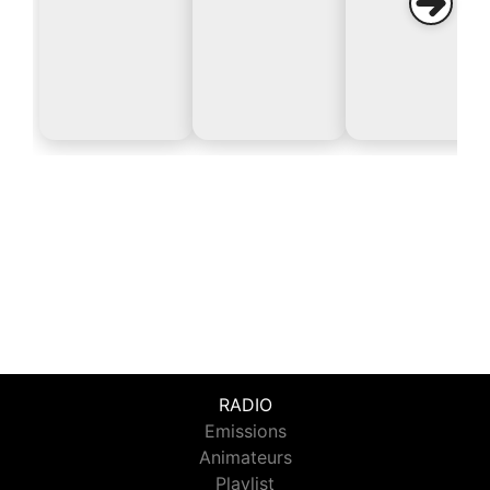
RADIO
Emissions
Animateurs
Playlist