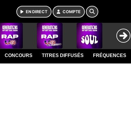
EN DIRECT
COMPTE
CONCOURS
TITRES DIFFUSÉS
FRÉQUENCES