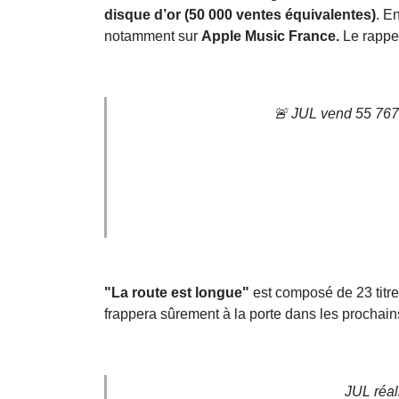
disque d’or (50 000 ventes équivalentes)
. E
notamment sur
Apple Music France.
Le rappe
🚨 JUL vend 55 76
"La route est longue"
est composé de 23 titr
frappera sûrement à la porte dans les prochains
JUL réal