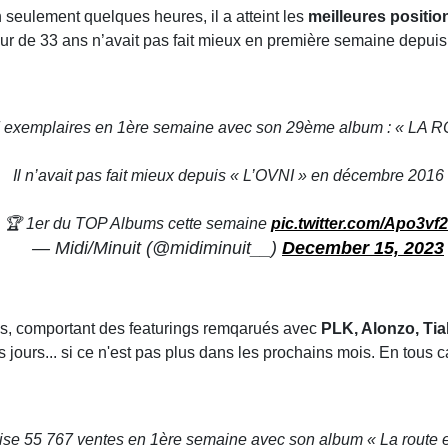
n seulement quelques heures, il a atteint les
meilleures positio
ur de 33 ans n’avait pas fait mieux en première semaine depuis 
7 exemplaires en 1ère semaine avec son 29ème album : « L
Il n’avait pas fait mieux depuis « L’OVNI » en décembre 2016
🏆 1er du TOP Albums cette semaine
pic.twitter.com/Apo3vf
— Midi/Minuit (@midiminuit__)
December 15, 2023
es, comportant des featurings remqarués avec
PLK, Alonzo, Tia
 jours... si ce n'est pas plus dans les prochains mois. En tous c
ise 55 767 ventes en 1ère semaine avec son album « La route e