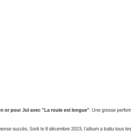
en or pour Jul avec "La route est longue"
. Une grosse perfor
ense succès. Sorti le 8 décembre 2023, l'album a battu tous le