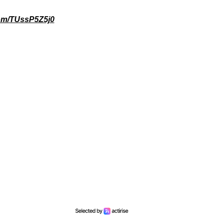
.com/TUssP5Z5j0