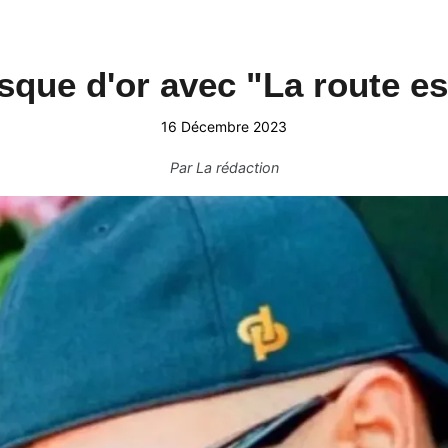
isque d'or avec "La route es
16 Décembre 2023
Par
La rédaction