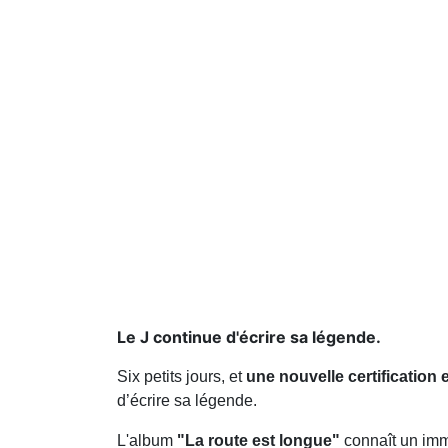
Le J continue d'écrire sa légende.
Six petits jours, et
une nouvelle certification 
d’écrire sa légende.
L'album
"La route est longue"
connaît un imm