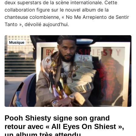
deux superstars de la scène internationale. Cette
collaboration figure sur le nouvel album de la
chanteuse colombienne, « No Me Arrepiento de Sentir
Tanto », dévoilé aujourd’hui.
Musique
Pooh Shiesty signe son grand
retour avec « All Eyes On Shiest »,
un album très attendu