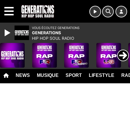
MENU
VOUS ÉCOUTEZ GENERATIONS
GENERATIONS
HIP HOP SOUL RADIO
NEWS
MUSIQUE
SPORT
LIFESTYLE
RAD