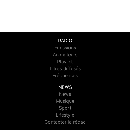
RADIO
Emissions
Animateurs
Playlist
Titres diffusés
Fréquences
NEWS
News
Musique
Sport
Lifestyle
Contacter la rédac