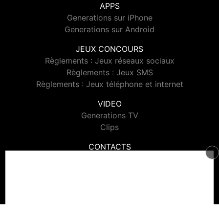
APPS
Generations sur iPhone
Generations sur Android
JEUX CONCOURS
Règlements : Jeux réseaux sociaux
Règlements : Jeux SMS
Règlements : Jeux téléphone et internet
VIDEO
Generations TV
Clips
CONTACTS
Contacter Generations