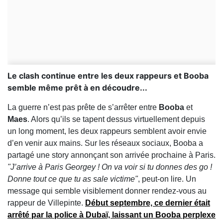
Le clash continue entre les deux rappeurs et Booba
semble même prêt à en découdre...
La guerre n’est pas prête de s’arrêter entre
Booba
et
Maes
. Alors qu’ils se tapent dessus virtuellement depuis
un long moment, les deux rappeurs semblent avoir envie
d’en venir aux mains. Sur les réseaux sociaux, Booba a
partagé une story annonçant son arrivée prochaine à Paris.
"J’arrive à Paris Georgey ! On va voir si tu donnes des go !
Donne tout ce que tu as sale victime"
, peut-on lire. Un
message qui semble visiblement donner rendez-vous au
rappeur de Villepinte.
Début septembre, ce dernier était
arrêté par la police à Dubaï, laissant un
Booba
perplexe