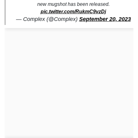
new mugshot has been released.
pic.twitter.com/RukmC9vzDj
— Complex (@Complex)
September 20, 2023