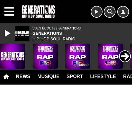
MENU
VOUS ÉCOUTEZ GENERATIONS
GENERATIONS
HIP HOP SOUL RADIO
NEWS
MUSIQUE
SPORT
LIFESTYLE
RAD