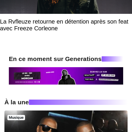
La Rvfleuze retourne en détention après son feat
avec Freeze Corleone
En ce moment sur Generations
À la une
Musique