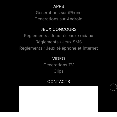
APPS
Generations sur iPhone
Generations sur Android
JEUX CONCOURS
Règlements : Jeux réseaux sociaux
Règlements : Jeux SMS
Règlements : Jeux téléphone et internet
VIDEO
Generations TV
Clips
CONTACTS
Contacter Generations