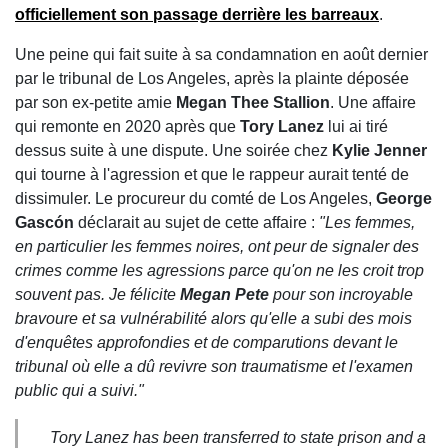
officiellement son passage derrière les barreaux
.
Une peine qui fait suite à sa condamnation en août dernier
par le tribunal de Los Angeles, après la plainte déposée
par son ex-petite amie
Megan Thee Stallion
. Une affaire
qui remonte en 2020 après que
Tory Lanez
lui ai tiré
dessus suite à une dispute. Une soirée chez
Kylie Jenner
qui tourne à l'agression et que le rappeur aurait tenté de
dissimuler. Le procureur du comté de Los Angeles,
George
Gascón
déclarait au sujet de cette affaire :
"Les femmes,
en particulier les femmes noires, ont peur de signaler des
crimes comme les agressions parce qu'on ne les croit trop
souvent pas. Je félicite
Megan Pete
pour son incroyable
bravoure et sa vulnérabilité alors qu'elle a subi des mois
d'enquêtes approfondies et de comparutions devant le
tribunal où elle a dû revivre son traumatisme et l'examen
public qui a suivi."
Tory Lanez has been transferred to state prison and a