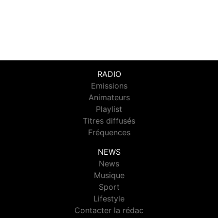
RADIO
Emissions
Animateurs
Playlist
Titres diffusés
Fréquences
NEWS
News
Musique
Sport
Lifestyle
Contacter la rédac