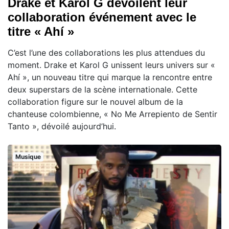
Drake et Karol G dévoilent leur
collaboration événement avec le
titre « Ahí »
C’est l’une des collaborations les plus attendues du
moment. Drake et Karol G unissent leurs univers sur «
Ahí », un nouveau titre qui marque la rencontre entre
deux superstars de la scène internationale. Cette
collaboration figure sur le nouvel album de la
chanteuse colombienne, « No Me Arrepiento de Sentir
Tanto », dévoilé aujourd’hui.
Musique