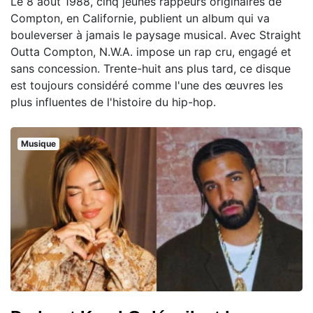
Le 8 août 1988, cinq jeunes rappeurs originaires de
Compton, en Californie, publient un album qui va
bouleverser à jamais le paysage musical. Avec Straight
Outta Compton, N.W.A. impose un rap cru, engagé et
sans concession. Trente-huit ans plus tard, ce disque
est toujours considéré comme l'une des œuvres les
plus influentes de l'histoire du hip-hop.
Musique