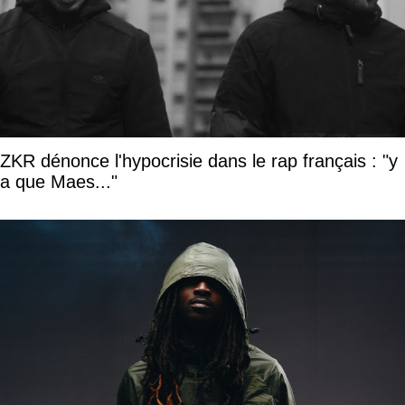
ZKR dénonce l'hypocrisie dans le rap français : "y
a que Maes..."