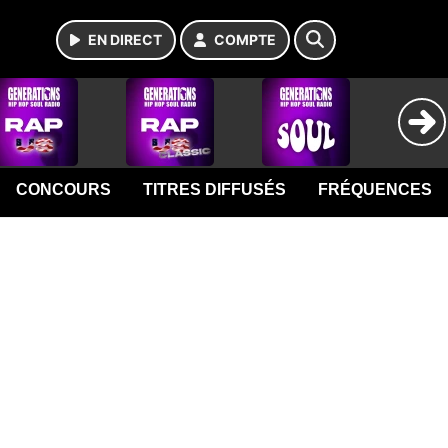
EN DIRECT
COMPTE
CONCOURS
TITRES DIFFUSÉS
FRÉQUENCES