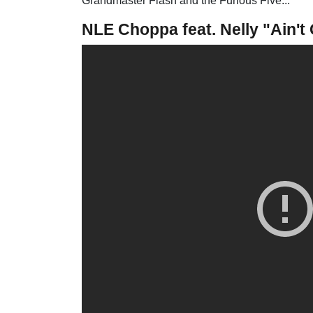
Grandmaster Flash and the Furious Five...
NLE Choppa feat. Nelly "Ain't 