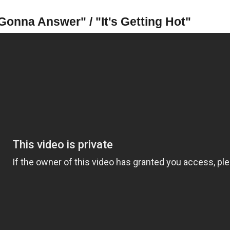
Gonna Answer" / "It's Getting Hot"