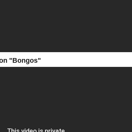
ion "Bongos"