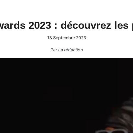
rds 2023 : découvrez les p
13 Septembre 2023
Par
La rédaction