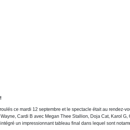
!
ulés ce mardi 12 septembre et le spectacle était au rendez-v
Wayne, Cardi B avec Megan Thee Stallion, Doja Cat, Karol G, Ol
intégré un impressionnant tableau final dans lequel sont notam