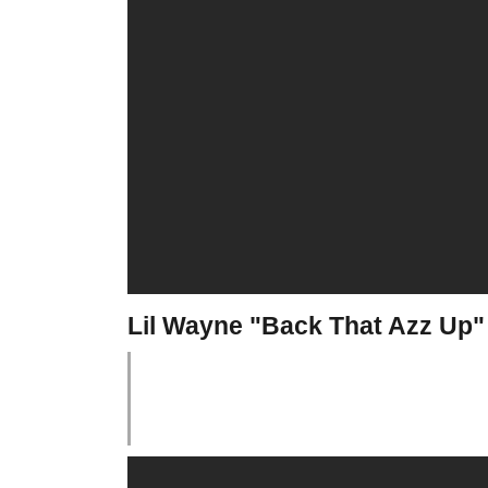
Lil Wayne "Back That Azz Up" 