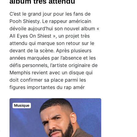
album très attendu
C’est le grand jour pour les fans de
Pooh Shiesty. Le rappeur américain
dévoile aujourd’hui son nouvel album «
All Eyes On Shiest », un projet très
attendu qui marque son retour sur le
devant de la scène. Après plusieurs
années marquées par l’absence et les
défis personnels, l’artiste originaire de
Memphis revient avec un disque qui
doit confirmer sa place parmi les
figures importantes du rap amér
Musique