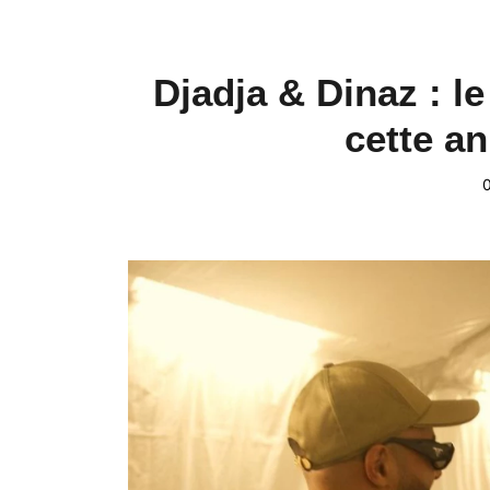
Djadja & Dinaz : le
cette a