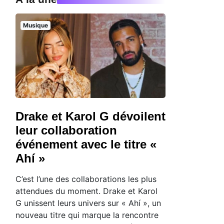
Musique
Drake et Karol G dévoilent
leur collaboration
événement avec le titre «
Ahí »
C’est l’une des collaborations les plus
attendues du moment. Drake et Karol
G unissent leurs univers sur « Ahí », un
nouveau titre qui marque la rencontre