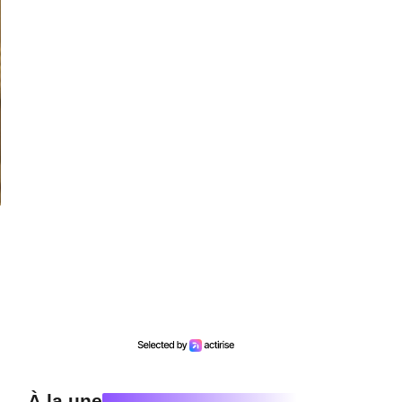
À la une