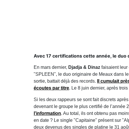
Avec 17 certifications cette année, le duo
En mars dernier,
Djadja & Dinaz
faisaient leur
"SPLEEN", le duo originaire de Meaux dans le 7
sortie, battait déjà des records.
Il cumulait pr
écoutes par titre
. Le 8 juin dernier, après troi
Si les deux rappeurs se sont fait discrets après
devenant le groupe le plus certifié de l’année
l'information
. Au total, ils ont obtenu pas moi
en date ? Le single "Capitaine" présent sur "Alph
deux devenus des singles de platine le 31 août