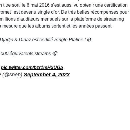
titre sorti le 6 mai 2016 s’est aussi vu obtenir une certification
’promet" est devenu single d’or. De très belles récompenses pour
 millions d'auditeurs mensuels sur la plateforme de streaming
s à mesure que les albums sortent et les années passent.
Djadja & Dinaz est certifié Single Platine ! 💿
 000 équivalents streams 🎧

pic.twitter.com/bzr1mHxUGa
 (@snep)
September 4, 2023