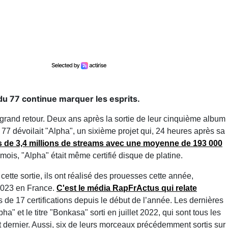
 du 77 continue marquer les esprits.
 grand retour. Deux ans après la sortie de leur cinquième album
7 dévoilait "Alpha", un sixième projet qui, 24 heures après sa
ès de 3,4 millions de streams avec une moyenne de 193 000
s mois, "Alpha" était même certifié disque de platine.
 cette sortie, ils ont réalisé des prouesses cette année,
 2023 en France.
C'est le média RapFrActus qui relate
ns de 17 certifications depuis le début de l’année. Les dernières
a" et le titre "Bonkasa" sorti en juillet 2022, qui sont tous les
 dernier. Aussi, six de leurs morceaux précédemment sortis sur