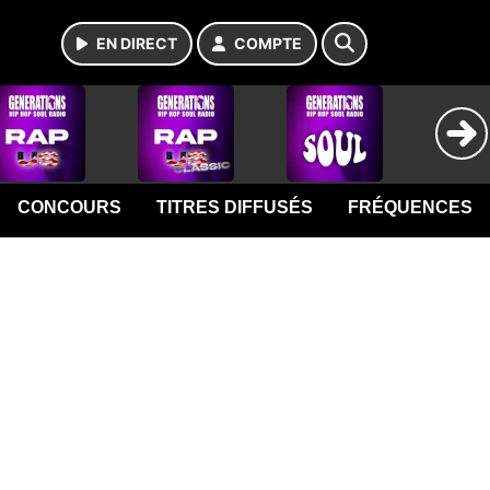
EN DIRECT
COMPTE
CONCOURS
TITRES DIFFUSÉS
FRÉQUENCES