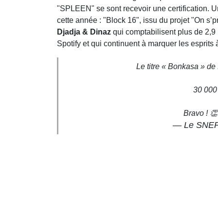
"SPLEEN" se sont recevoir une certification. Un 
cette année : "Block 16", issu du projet "On s
Djadja & Dinaz
qui comptabilisent plus de 2,9
Spotify et qui continuent à marquer les esprit
Le titre « Bonkasa » de 
30 000
Bravo ! 
— Le SNEP